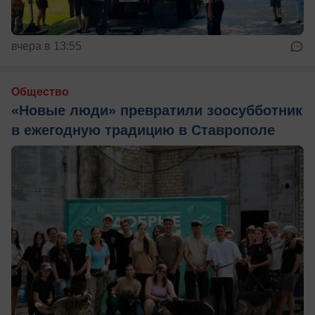
вчера в 13:55
Общество
«Новые люди» превратили зоосубботник
в ежегодную традицию в Ставрополе