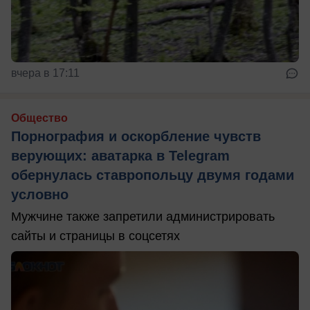
вчера в 17:11
Общество
Порнография и оскорбление чувств
верующих: аватарка в Telegram
обернулась ставропольцу двумя годами
условно
Мужчине также запретили администрировать
сайты и страницы в соцсетях