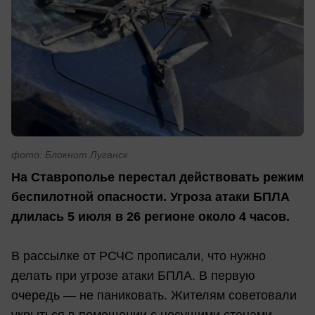
фото: Блокнот Луганск
На Ставрополье перестал действовать режим
беспилотной опасности. Угроза атаки БПЛА
длилась 5 июля в 26 регионе около 4 часов.
В рассылке от РСЧС прописали, что нужно
делать при угрозе атаки БПЛА. В первую
очередь — не паниковать. Жителям советовали
укрыться в помещении с несущими стенами,