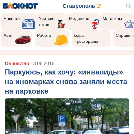
Ставрополь
Новости
Учиться
Медицина
Магазины
готов
Авто
Работа
Бары
Справоч
- рестораны
Общество
13.06.2016
Паркуюсь, как хочу: «инвалиды»
на иномарках снова заняли места
на парковке