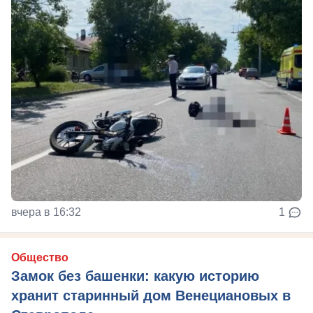
вчера в 16:32
1
Общество
Замок без башенки: какую историю
хранит старинный дом Венециановых в