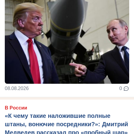
08.08.2026
0
В России
«К чему такие наложившие полные
штаны, вонючие посредники?»: Дмитрий
Медведев рассказал про «пробный шар»