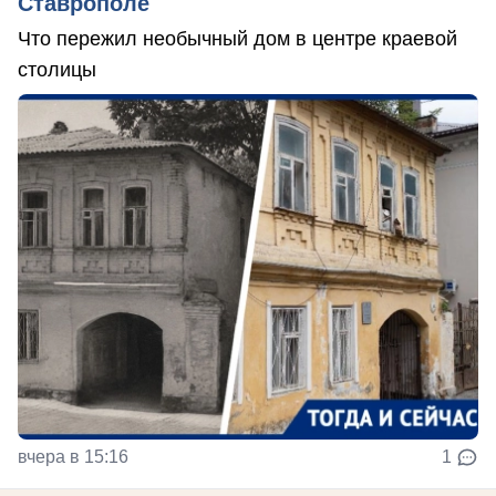
Ставрополе
Что пережил необычный дом в центре краевой
столицы
вчера в 15:16
1