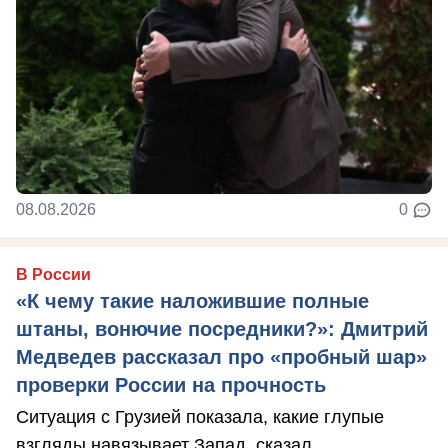
08.08.2026
0
В России
«К чему такие наложившие полные
штаны, вонючие посредники?»: Дмитрий
Медведев рассказал про «пробный шар»
проверки России на прочность
Ситуация с Грузией показала, какие глупые
взгляды навязывает Запад, сказал