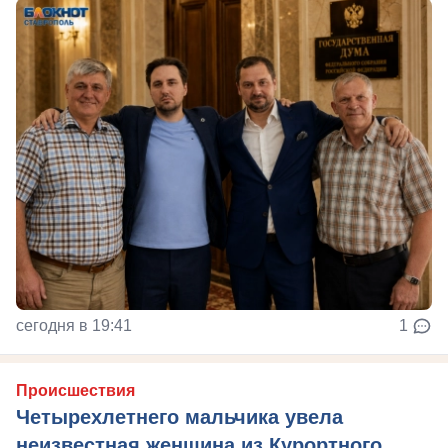
сегодня в 19:41
1
Происшествия
Четырехлетнего мальчика увела
неизвестная женщина из Курортного