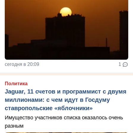
сегодня в 20:09
1
Политика
Jaguar, 11 счетов и программист с двумя
миллионами: с чем идут в Госдуму
ставропольские «яблочники»
Имущество участников списка оказалось очень
разным