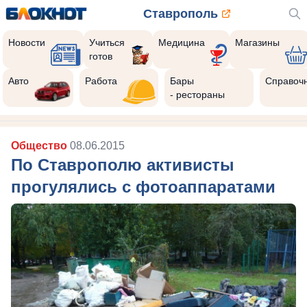
Ставрополь
Новости
Учиться
Медицина
Магазины
готов
Авто
Работа
Бары
Справоч
- рестораны
Общество
08.06.2015
По Ставрополю активисты
прогулялись с фотоаппаратами