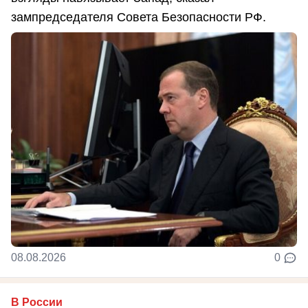
зампредседателя Совета Безопасности РФ.
08.08.2026
0
В России