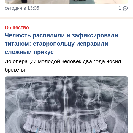
сегодня в 13:05
1
Общество
Челюсть распилили и зафиксировали
титаном: ставропольцу исправили
сложный прикус
До операции молодой человек два года носил
брекеты