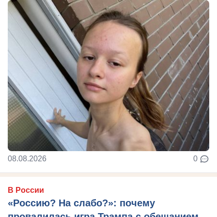
08.08.2026
0
В России
«Россию? На слабо?»: почему
провалилась игра Трампа с обещанием