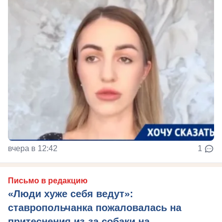
вчера в 12:42
1
Письмо в редакцию
«Люди хуже себя ведут»:
ставропольчанка пожаловалась на
притеснения из-за собаки на