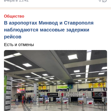
вчера в 15:42
0
Общество
В аэропортах Минвод и Ставрополя
наблюдаются массовые задержки
рейсов
Есть и отмены