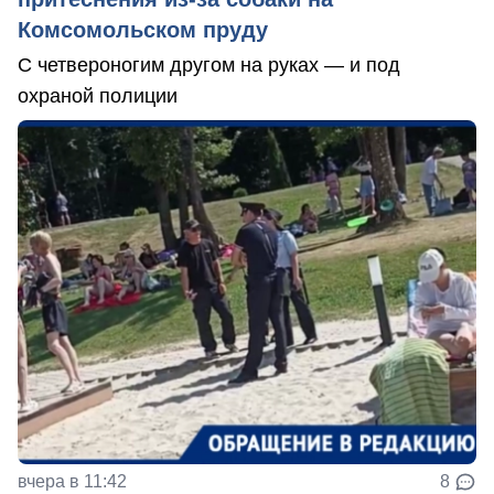
Комсомольском пруду
С четвероногим другом на руках — и под
охраной полиции
вчера в 11:42
8