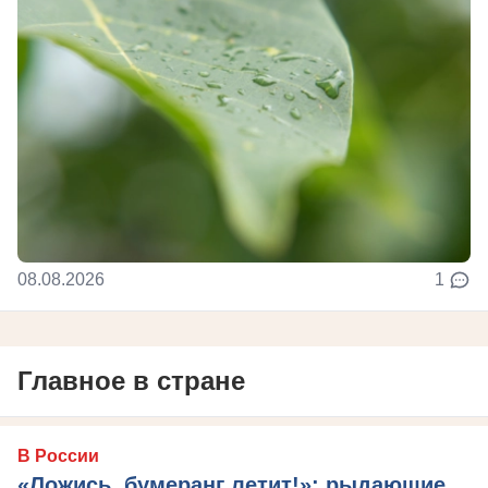
08.08.2026
1
Главное в стране
В России
«Ложись, бумеранг летит!»: рыдающие