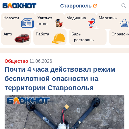
Ставрополь
Новости
Учиться
Медицина
Магазины
готов
Авто
Работа
Бары
Справоч
- рестораны
Общество
11.06.2026
Почти 4 часа действовал режим
беспилотной опасности на
территории Ставрополья