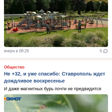
вчера в 08:26
0
Общество
Не +32, и уже спасибо: Ставрополь ждет
дождливое воскресенье
И даже магнитных бурь почти не предвидится