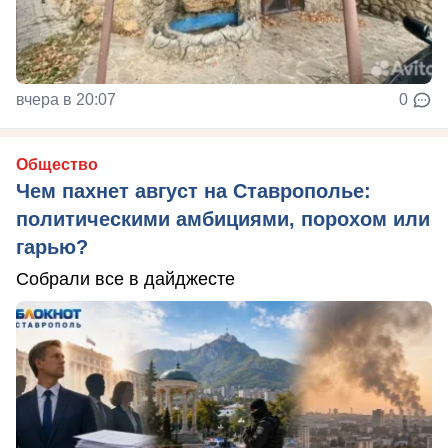
вчера в 20:07
0
Общество
Чем пахнет август на Ставрополье:
политическими амбициями, порохом или
гарью?
Собрали все в дайджесте