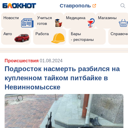
Ставрополь
Новости
Учиться
Медицина
Магазины
готов
Авто
Работа
Бары
Справоч
- рестораны
Происшествия
01.08.2024
Подросток насмерть разбился на
купленном тайком питбайке в
Невинномысске