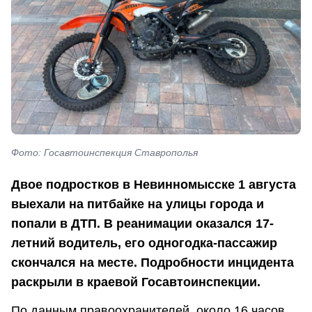
Фото: Госавтоинспекция Ставрополья
Двое подростков в Невинномысске 1 августа
выехали на питбайке на улицы города и
попали в ДТП. В реанимации оказался 17-
летний водитель, его одногодка-пассажир
скончался на месте. Подробности инцидента
раскрыли в краевой Госавтоинспекции.
По данным правоохранителей, около 16 часов