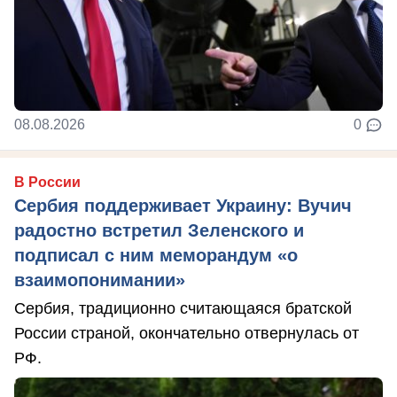
08.08.2026
0
В России
Сербия поддерживает Украину: Вучич
радостно встретил Зеленского и
подписал с ним меморандум «о
взаимопонимании»
Сербия, традиционно считающаяся братской
России страной, окончательно отвернулась от
РФ.