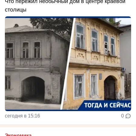
Что пережил необычный дом в центре краевой
столицы
сегодня в 15:16
0
Экономика