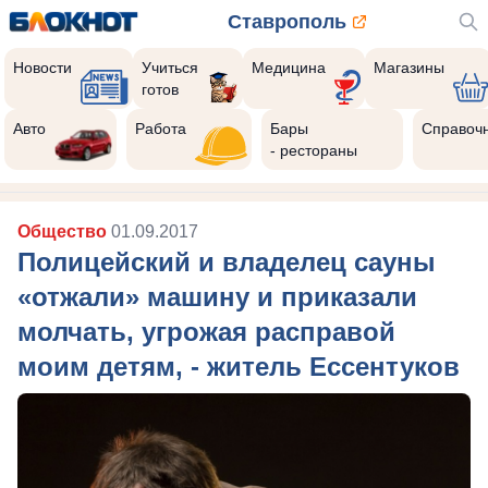
Ставрополь
Новости
Учиться
Медицина
Магазины
готов
Авто
Работа
Бары
Справоч
- рестораны
Общество
01.09.2017
Полицейский и владелец сауны
«отжали» машину и приказали
молчать, угрожая расправой
моим детям, - житель Ессентуков