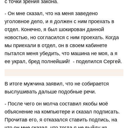
с точки зрения закона.
- Он мне сказал, что на меня заведено
уголовное дело, и я должен с ним проехать в
отдел. Конечно, я был шокирован данной
новостью, но согласился с ним проехать. Когда
мы приехали в отдел, он в своем кабинете
пытался меня убедить, что машина не моя, а я
ее украл, бред полнейший! - поделился Сергей.
В итоге мужчина заявил, что не собирается
выслушивать дальше подобные речи.
- После чего он молча составил якобы моё
объяснение на компьютере и сказал подписать.
Прочитав его, я отказался ставить подпись, на
что он мне сказал, что тогда я не выйду из