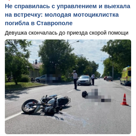
Не справилась с управлением и выехала
на встречку: молодая мотоциклистка
погибла в Ставрополе
Девушка скончалась до приезда скорой помощи