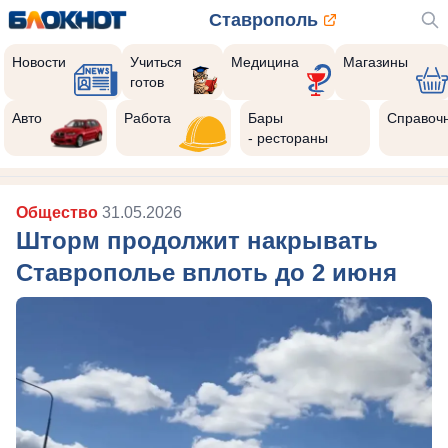
Ставрополь
Новости
Учиться
Медицина
Магазины
готов
Авто
Работа
Бары
Справоч
- рестораны
Общество
31.05.2026
Шторм продолжит накрывать
Ставрополье вплоть до 2 июня