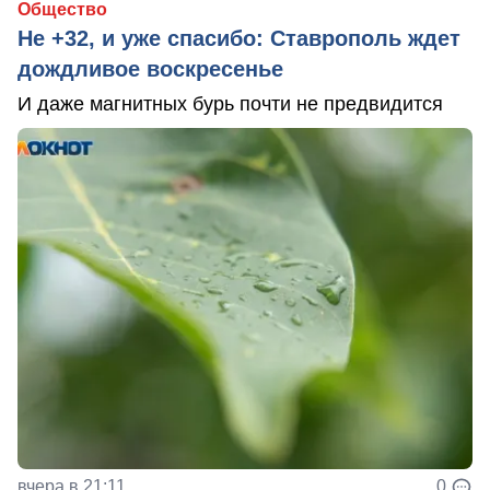
Общество
Не +32, и уже спасибо: Ставрополь ждет
дождливое воскресенье
И даже магнитных бурь почти не предвидится
вчера в 21:11
0