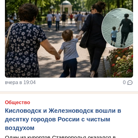
вчера в 19:04
0
Общество
Кисловодск и Железноводск вошли в
десятку городов России с чистым
воздухом
Один из курортов Ставрополья оказался в