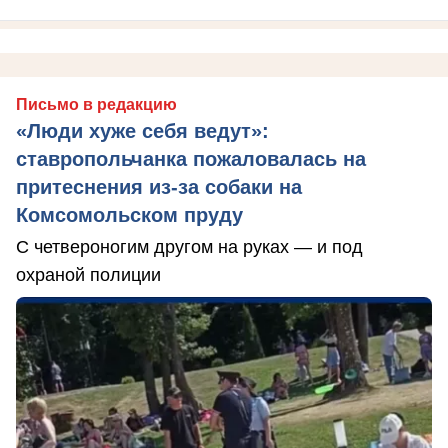
Письмо в редакцию
«Люди хуже себя ведут»:
ставропольчанка пожаловалась на
притеснения из-за собаки на
Комсомольском пруду
С четвероногим другом на руках — и под
охраной полиции