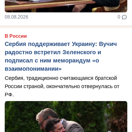
08.08.2026
0
В России
Сербия поддерживает Украину: Вучич
радостно встретил Зеленского и
подписал с ним меморандум «о
взаимопонимании»
Сербия, традиционно считающаяся братской
России страной, окончательно отвернулась от
РФ.