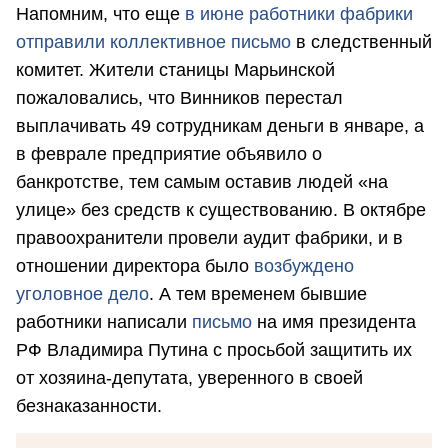
Напомним, что еще
в июне работники фабрики
отправили коллективное письмо
в следственный
комитет. Жители станицы Марьинской
пожаловались, что Винников перестал
выплачивать 49 сотрудникам деньги в январе, а
в феврале предприятие объявило о
банкротстве, тем самым оставив людей «на
улице» без средств к существованию. В октябре
правоохранители провели аудит фабрики, и в
отношении директора было
возбуждено
уголовное дело
. А тем временем бывшие
работники написали
письмо
на имя президента
РФ Владимира Путина с просьбой защитить их
от хозяина-депутата, уверенного в своей
безнаказанности.