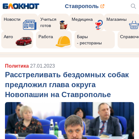
Ставрополь
Новости
Учиться
Медицина
Магазины
готов
Авто
Работа
Бары
Справоч
- рестораны
Политика
27.01.2023
Расстреливать бездомных собак
предложил глава округа
Новопашин на Ставрополье