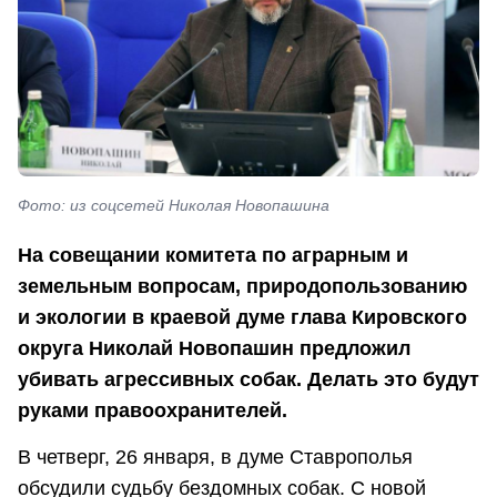
Фото: из соцсетей Николая Новопашина
На совещании комитета по аграрным и
земельным вопросам, природопользованию
и экологии в краевой думе глава Кировского
округа Николай Новопашин предложил
убивать агрессивных собак. Делать это будут
руками правоохранителей.
В четверг, 26 января, в думе Ставрополья
обсудили судьбу бездомных собак. С новой