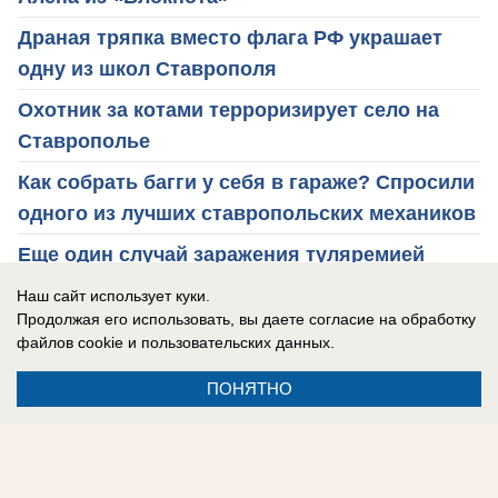
Драная тряпка вместо флага РФ украшает
одну из школ Ставрополя
Охотник за котами терроризирует село на
Ставрополье
Как собрать багги у себя в гараже? Спросили
одного из лучших ставропольских механиков
Еще один случай заражения туляремией
подтвердили на Ставрополье
Наш сайт использует куки.
Продолжая его использовать, вы даете согласие на обработку
файлов cookie
и пользовательских данных.
Ставрополье
инициатива
политика
собаки
ПОНЯТНО