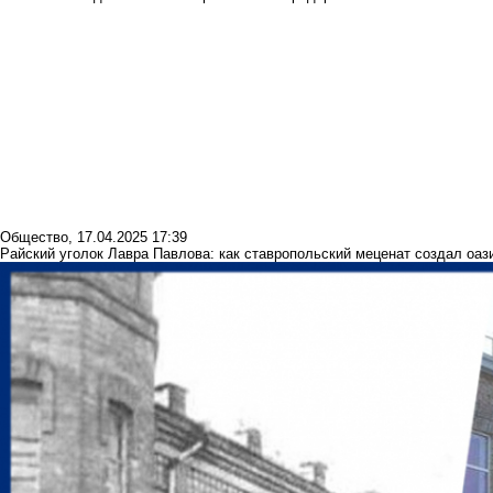
Общество
,
17.04.2025 17:39
Райский уголок Лавра Павлова: как ставропольский меценат создал оаз