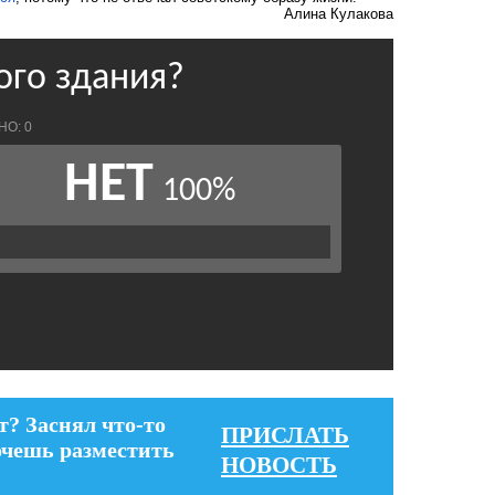
Алина Кулакова
т? Заснял что-то
ПРИСЛАТЬ
очешь разместить
НОВОСТЬ