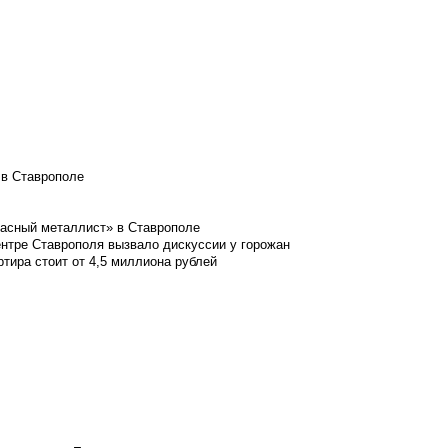
 в Ставрополе
расный металлист» в Ставрополе
ентре Ставрополя вызвало дискуссии у горожан
ртира стоит от 4,5 миллиона рублей