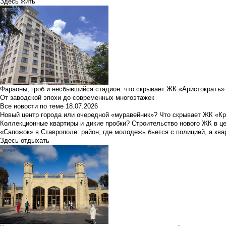
Здесь жить
Фараоны, гроб и несбывшийся стадион: что скрывает ЖК «Аристократъ»
От заводской эпохи до современных многоэтажек
Все новости по теме
18.07.2026
Новый центр города или очередной «муравейник»? Что скрывает ЖК «К
Коллекционные квартиры и дикие пробки? Строительство нового ЖК в ц
«Сапожок» в Ставрополе: район, где молодежь бьется с полицией, а ква
Здесь отдыхать