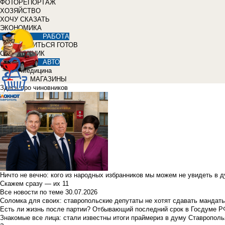
ФОТОРЕПОРТАЖ
ХОЗЯЙСТВО
ХОЧУ СКАЗАТЬ
ЭКОНОМИКА
РАБОТА
УЧИТЬСЯ ГОТОВ
СПРАВОЧНИК
АВТО
Медицина
МАГАЗИНЫ
Здесь про чиновников
Ничто не вечно: кого из народных избранников мы можем не увидеть в 
Скажем сразу — их 11
Все новости по теме
30.07.2026
Соломка для своих: ставропольские депутаты не хотят сдавать мандаты
Есть ли жизнь после партии? Отбывающий последний срок в Госдуме Р
Знакомые все лица: стали известны итоги праймериз в думу Ставрополь