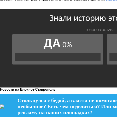
Новости на Блoкнoт-Ставрополь
Столкнулся с бедой, а власти не помогаю
необычное? Есть чем поделиться? Или х
рекламу на наших площадках?