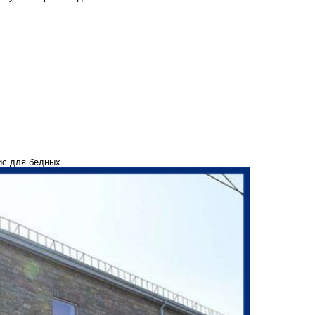
ис для бедных