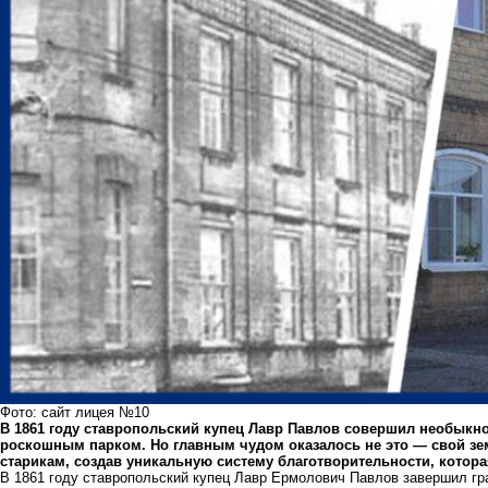
Фото: сайт лицея №10
В 1861 году ставропольский купец Лавр Павлов совершил необыкно
роскошным парком. Но главным чудом оказалось не это — свой зе
старикам, создав уникальную систему благотворительности, которая
В 1861 году ставропольский купец Лавр Ермолович Павлов завершил гр