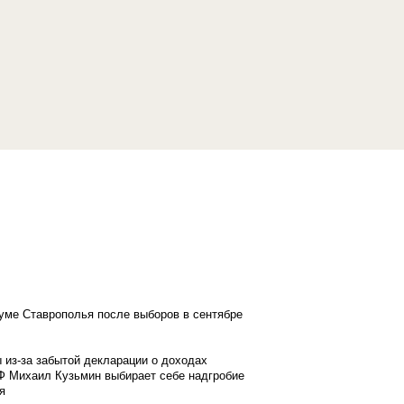
думе Ставрополья после выборов в сентябре
 из-за забытой декларации о доходах
Ф Михаил Кузьмин выбирает себе надгробие
я