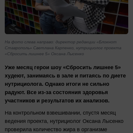
На фото слева направо: директор редакции «Блокнот
Ставрополь» Светлана Карпенко, нутрициолог проекта
«Сбросить лишнее 5» Оксана Лысенко
Уже месяц герои шоу «Сбросить лишнее 5»
худеют, занимаясь в зале и питаясь по диете
нутрициолога. Однако итоги не сильно
радуют. Все из-за состояния здоровья
участников и результатов их анализов.
На контрольном взвешивании, спустя месяц
ведения проекта, нутрициолог Оксана Лысенко
проверила количество жира в организме