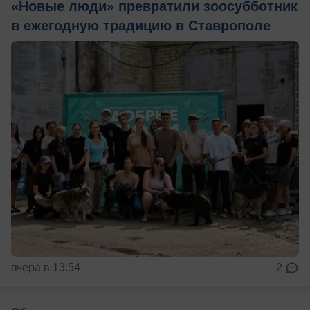
«Новые люди» превратили зоосубботник
в ежегодную традицию в Ставрополе
вчера в 13:54
2