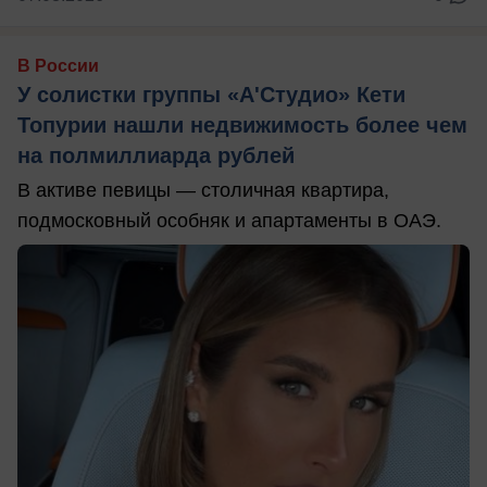
В России
У солистки группы «А'Студио» Кети
Топурии нашли недвижимость более чем
на полмиллиарда рублей
В активе певицы — столичная квартира,
подмосковный особняк и апартаменты в ОАЭ.