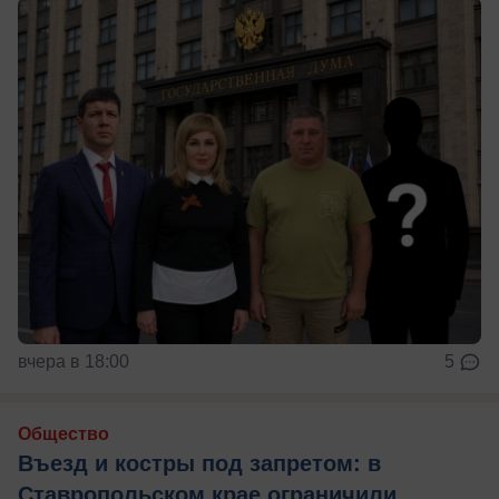
вчера в 18:00
5
Общество
Въезд и костры под запретом: в
Ставропольском крае ограничили