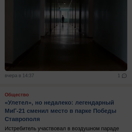
вчера в 14:37
1
Общество
«Улетел», но недалеко: легендарный
МиГ-21 сменил место в парке Победы
Ставрополя
Истребитель участвовал в воздушном параде