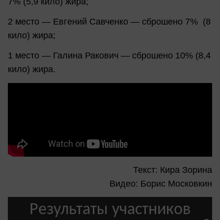
7% (5,9 кило) жира;
2 место — Евгений Савченко — сброшено 7% (8
кило) жира;
1 место — Галина Ракович — сброшено 10% (8,4
кило) жира.
Текст: Кира Зорина
Видео: Борис Московкин