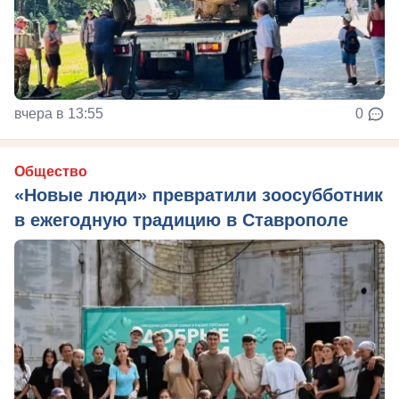
вчера в 13:55
0
Общество
«Новые люди» превратили зоосубботник
в ежегодную традицию в Ставрополе