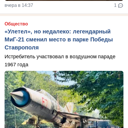
вчера в 14:37
1
Общество
«Улетел», но недалеко: легендарный
МиГ-21 сменил место в парке Победы
Ставрополя
Истребитель участвовал в воздушном параде
1967 года