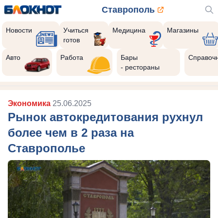
Ставрополь
Новости
Учиться
Медицина
Магазины
готов
Авто
Работа
Бары
Справоч
- рестораны
Экономика
25.06.2025
Рынок автокредитования рухнул
более чем в 2 раза на
Ставрополье