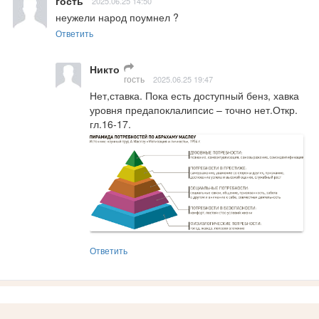
гость
2025.06.25 14:50
неужели народ поумнел ?
Ответить
Никто
гость
2025.06.25 19:47
Нет,ставка. Пока есть доступный бенз, хавка 
уровня предапоклалипсис – точно нет.Откр. 
гл.16-17.
Ответить