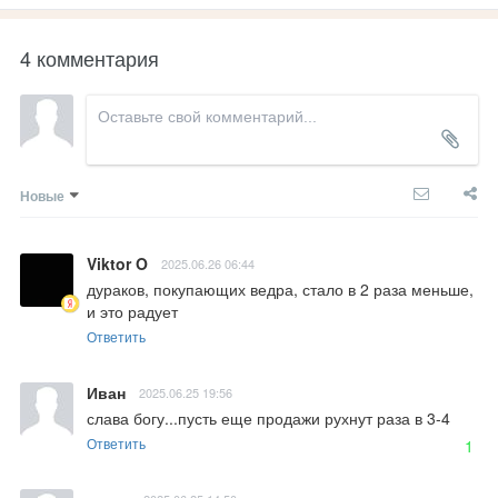
4 комментария
Новые
Viktor O
2025.06.26 06:44
дураков, покупающих ведра, стало в 2 раза меньше, 
и это радует
Ответить
Иван
2025.06.25 19:56
слава богу...пусть еще продажи рухнут раза в 3-4
Ответить
1