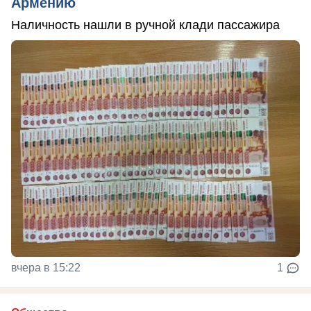
Армению
Наличность нашли в ручной клади пассажира
вчера в 15:22
1