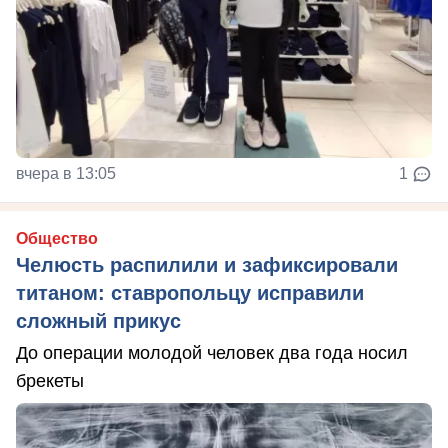
вчера в 13:05
1
Общество
Челюсть распилили и зафиксировали
титаном: ставропольцу исправили
сложный прикус
До операции молодой человек два года носил
брекеты