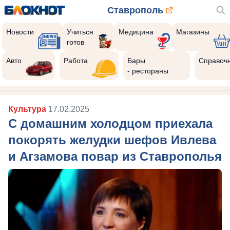
Ставрополь
Новости
Учиться
Медицина
Магазины
готов
Авто
Работа
Бары
Справоч
- рестораны
Культура
17.02.2025
С домашним холодцом приехала
покорять желудки шефов Ивлева
и Агзамова повар из Ставрополья