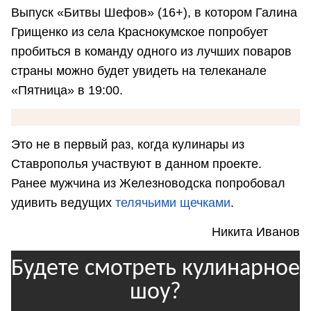
Выпуск «Битвы Шефов» (16+), в котором Галина
Грищенко из села Краснокумское попробует
пробиться в команду одного из лучших поваров
страны можно будет увидеть на телеканале
«Пятница» в 19:00.
Это не в первый раз, когда кулинары из
Ставрополья участвуют в данном проекте.
Ранее мужчина из Железноводска попробовал
удивить ведущих
телячьими щечками
.
Никита Иванов