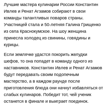
Лучшие мастера кулинарии России Константин
Ивлев и Ренат Агзамов собирают в свои
команды талантливых поваров страны.
Участницей стала и 50-летняя Галина Грищенко
из села Краснокумское. На шоу женщина
принесла холодец из свинины, говядины и
курицы.
Если землячке удастся покорить желудки
шефов, то она попадет в команду одного из
наставников. Константин Ивлев и Ренат Агзамов
будут передавать своим подопечным
мастерство, а в каждом раунде после
приготовления блюда они начнут избавляться от
слабых кулинаров. Победит тот, чей ученик
останется в финале и выиграет поединок.