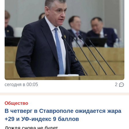
сегодня в 00:05
2
Общество
В четверг в Ставрополе ожидается жара
+29 и УФ-индекс 9 баллов
Дождя снова не будет