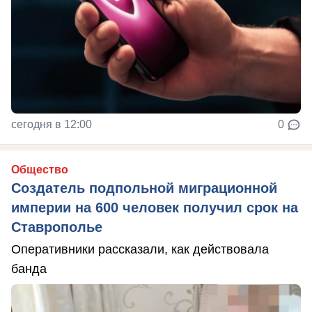
сегодня в 12:00
0
Общество
Создатель подпольной миграционной
империи на 600 человек получил срок на
Ставрополье
Оперативники рассказали, как действовала
банда