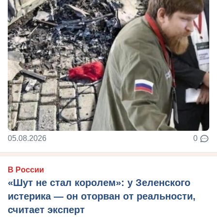
05.08.2026
0
В России
«Шут не стал королем»: у Зеленского
истерика — он оторван от реальности,
считает эксперт