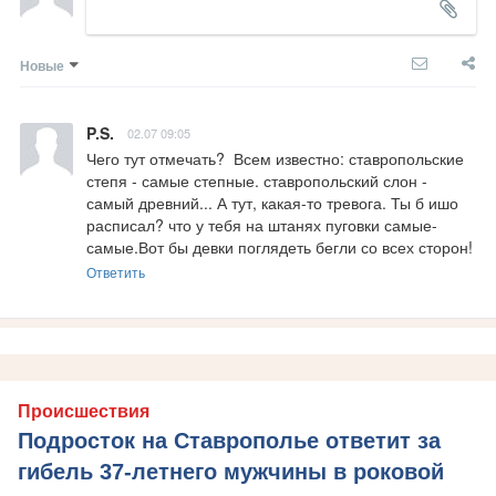
Новые
P.S.
02.07 09:05
Чего тут отмечать?  Всем известно: ставропольские 
степя - самые степные. ставропольский слон - 
самый древний... А тут, какая-то тревога. Ты б ишо 
расписал? что у тебя на штанях пуговки самые-
самые.Вот бы девки поглядеть бегли со всех сторон!
Ответить
Происшествия
Подросток на Ставрополье ответит за
гибель 37-летнего мужчины в роковой