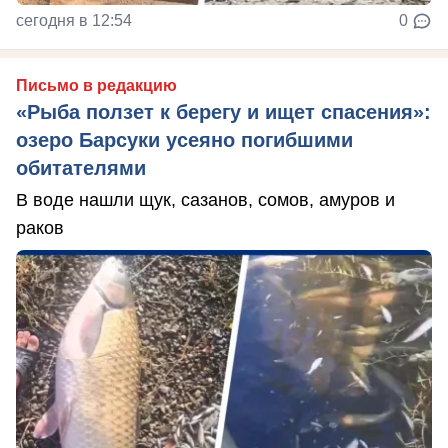
сегодня в 12:54
0
Письмо в редакцию
«Рыба ползет к берегу и ищет спасения»:
озеро Барсуки усеяно погибшими
обитателями
В воде нашли щук, сазанов, сомов, амуров и
раков