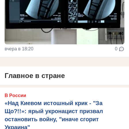
вчера в 18:20
0
Главное в стране
В России
«Над Киевом истошный крик - "За
Що?!!»: ярый укронацист призвал
остановить войну, "иначе сгорит
Украина"