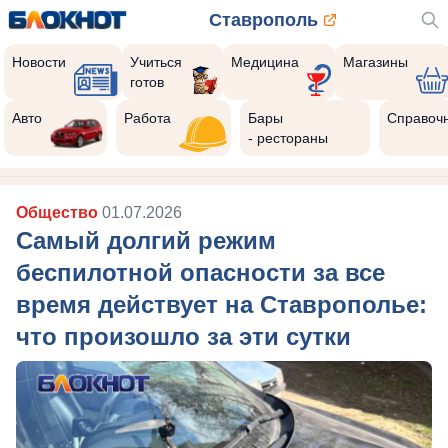
Ставрополь
Новости
Учиться
Медицина
Магазины
готов
Авто
Работа
Бары
Справоч
- рестораны
Общество
01.07.2026
Самый долгий режим
беспилотной опасности за все
время действует на Ставрополье:
что произошло за эти сутки