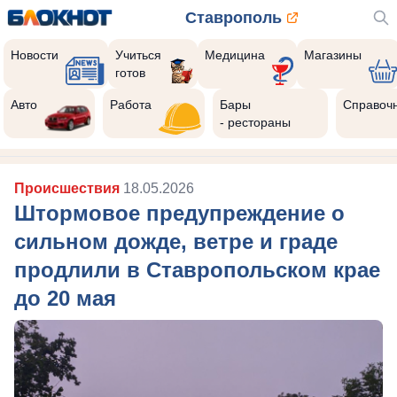
Ставрополь
Новости
Учиться
Медицина
Магазины
готов
Авто
Работа
Бары
Справоч
- рестораны
Происшествия
18.05.2026
Штормовое предупреждение о
сильном дожде, ветре и граде
продлили в Ставропольском крае
до 20 мая