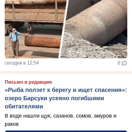
сегодня в 12:54
0
Письмо в редакцию
«Рыба ползет к берегу и ищет спасения»:
озеро Барсуки усеяно погибшими
обитателями
В воде нашли щук, сазанов, сомов, амуров и
раков