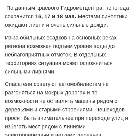
По данным краевого Гидрометцентра, непогода
сохранится
16, 17 и 18 мая.
Местами синоптики
ожидают ливни и очень сильные дожди.
Из-за обильных осадков на основных реках
региона возможен подъем уровня воды до
неблагоприятных отметок. В отдельных
территориях ситуация может осложниться
сильными ливнями.
Спасатели советуют автомобилистам не
разгоняться на мокрых дорогах и по
возможности не оставлять машины рядом с
деревьями и старыми строениями. Пешеходов
просят быть внимательнее при переходе улиц и
избегать мест рядом с линиями
электропередачи и ветками деревьев.