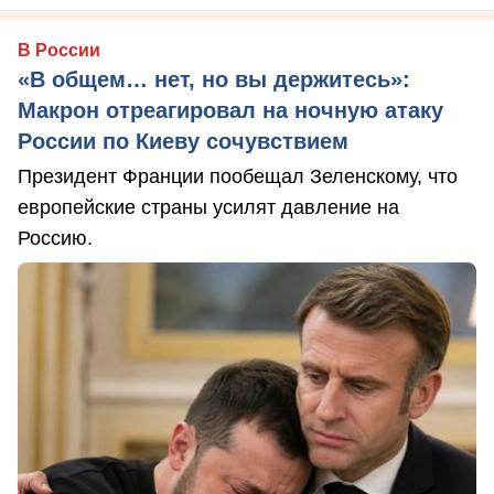
В России
«В общем… нет, но вы держитесь»:
Макрон отреагировал на ночную атаку
России по Киеву сочувствием
Президент Франции пообещал Зеленскому, что
европейские страны усилят давление на
Россию.