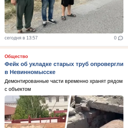
сегодня в 13:57
0
Общество
Фейк об укладке старых труб опровергли
в Невинномысске
Демонтированные части временно хранят рядом
с объектом