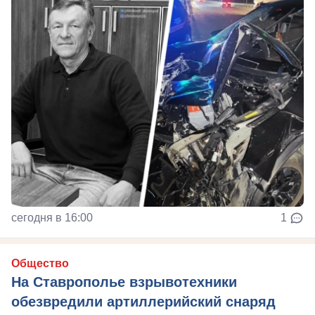
сегодня в 16:00
1
Общество
На Ставрополье взрывотехники
обезвредили артиллерийский снаряд