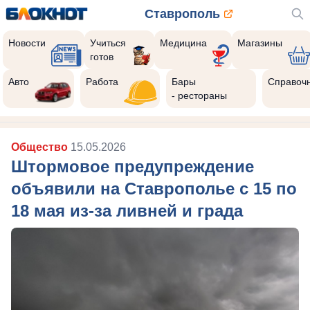
Ставрополь
Новости
Учиться
Медицина
Магазины
готов
Авто
Работа
Бары
Справоч
- рестораны
Общество
15.05.2026
Штормовое предупреждение
объявили на Ставрополье с 15 по
18 мая из-за ливней и града