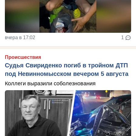
вчера в 17:02
1
Происшествия
Судья Свириденко погиб в тройном ДТП
под Невинномысском вечером 5 августа
Коллеги выразили соболезнования