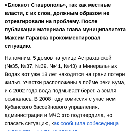
«Блокнот Ставрополь», так как местные
власти, с их слов, должным образом не
отреагировали на проблему. После
публикации материала глава муниципалитета
Максим Гаранжа прокомментировал
ситуацию.
Напомним, 5 домов на улице Астраханской
(№35, №37, №39, №41, №43) в Минеральных
Водах вот уже 18 лет находятся на грани потери
жилья. Участки расположены в пойме реки Кума,
и с 2002 года вода подмывает берег, а земля
осыпалась. В 2008 году комиссия с участием
Кубанского бассейнового управления,
администрации и МЧС это подтвердила, но
спасать ситуацию, к
ак сообщила собеседница