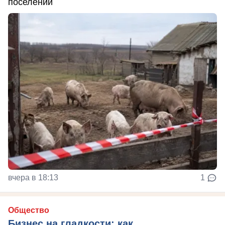
поселений
вчера в 18:13
1
Общество
Бизнес на гладкости: как