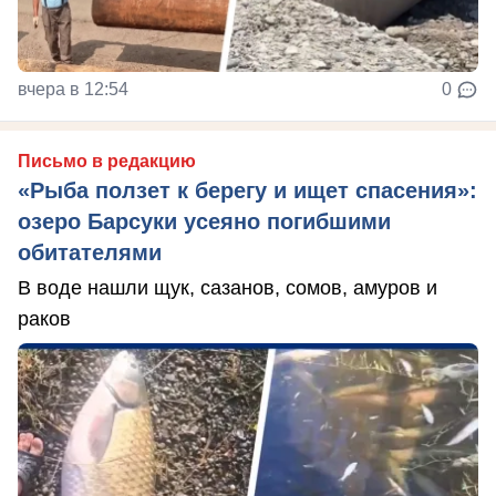
вчера в 12:54
0
Письмо в редакцию
«Рыба ползет к берегу и ищет спасения»:
озеро Барсуки усеяно погибшими
обитателями
В воде нашли щук, сазанов, сомов, амуров и
раков