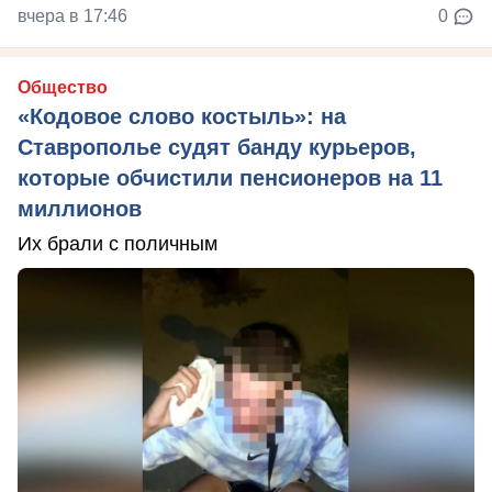
вчера в 17:46
0
Общество
«Кодовое слово костыль»: на
Ставрополье судят банду курьеров,
которые обчистили пенсионеров на 11
миллионов
Их брали с поличным