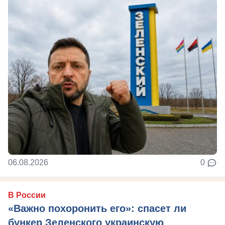
06.08.2026
0
В России
«Важно похоронить его»: спасет ли
бункер Зеленского украинскую