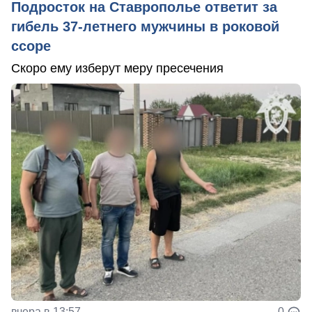
Подросток на Ставрополье ответит за
гибель 37-летнего мужчины в роковой
ссоре
Скоро ему изберут меру пресечения
вчера в 13:57
0