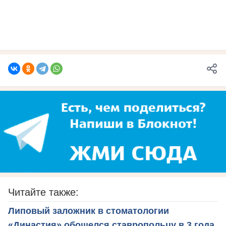
Читайте также:
Липовый заложник в стоматологии
«Династия» обошелся ставропольцу в 3 года