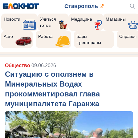
Ставрополь
Новости
Учиться
Медицина
Магазины
готов
Авто
Работа
Бары
Справоч
- рестораны
Общество
09.06.2026
Ситуацию с оползнем в
Минеральных Водах
прокомментировал глава
муниципалитета Гаранжа