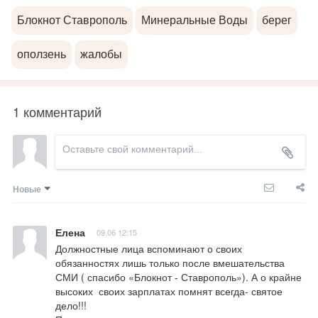
Блокнот Ставрополь
Минеральные Воды
берег
оползень
жалобы
1 комментарий
Новые
Елена
09.06 12:15
Должностные лица вспоминают о своих 
обязанностях лишь только после вмешательства 
СМИ ( спасибо «Блокнот - Ставрополь»). А о крайне 
высоких  своих зарплатах помнят всегда- святое 
дело!!!
