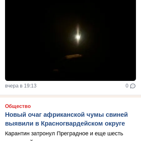
вчера в 19:13
0
Общество
Новый очаг африканской чумы свиней
выявили в Красногвардейском округе
Карантин затронул Преградное и еще шесть