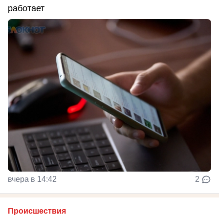
работает
вчера в 14:42
2
Происшествия