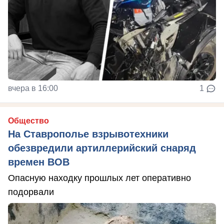
вчера в 16:00
1
Общество
На Ставрополье взрывотехники
обезвредили артиллерийский снаряд
времен ВОВ
Опасную находку прошлых лет оперативно
подорвали