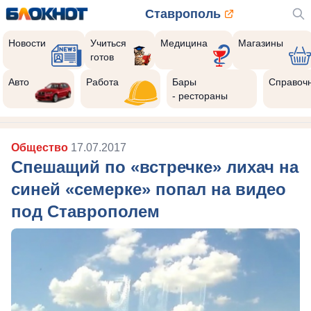
Ставрополь
Новости
Учиться
Медицина
Магазины
готов
Авто
Работа
Бары
Справоч
- рестораны
Общество
17.07.2017
Спешащий по «встречке» лихач на
синей «семерке» попал на видео
под Ставрополем