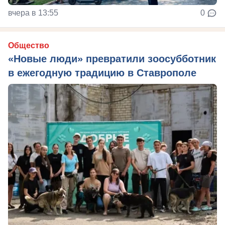
вчера в 13:55
0
Общество
«Новые люди» превратили зоосубботник
в ежегодную традицию в Ставрополе