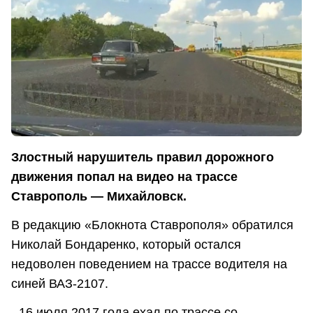
Злостный нарушитель правил дорожного
движения попал на видео на трассе
Ставрополь — Михайловск.
В редакцию «Блокнота Ставрополя» обратился
Николай Бондаренко, который остался
недоволен поведением на трассе водителя на
синей ВАЗ-2107.
- 16 июля 2017 года ехал по трассе со