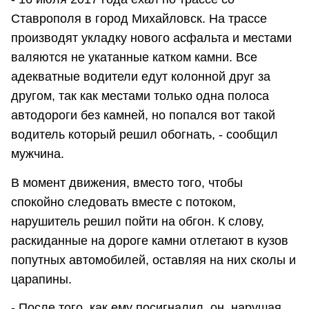
Ставрополя в город Михайловск. На трассе
производят укладку нового асфальта и местами
валяются не укатанные катком камни. Все
адекватные водители едут колонной друг за
другом, так как местами только одна полоса
автодороги без камней, но попался вот такой
водитель который решил обогнать, - сообщил
мужчина.
В момент движения, вместо того, чтобы
спокойно следовать вместе с потоком,
нарушитель решил пойти на обгон. К слову,
раскиданные на дороге камни отлетают в кузов
попутных автомобилей, оставляя на них сколы и
царапины.
- После того, как ему посигналил, он, нарушая