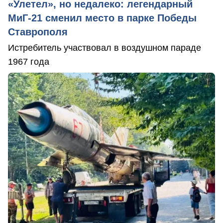
«Улетел», но недалеко: легендарный
МиГ-21 сменил место в парке Победы
Ставрополя
Истребитель участвовал в воздушном параде
1967 года