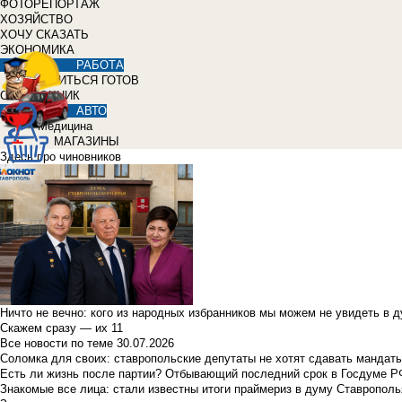
ФОТОРЕПОРТАЖ
ХОЗЯЙСТВО
ХОЧУ СКАЗАТЬ
ЭКОНОМИКА
РАБОТА
УЧИТЬСЯ ГОТОВ
СПРАВОЧНИК
АВТО
Медицина
МАГАЗИНЫ
Здесь про чиновников
Ничто не вечно: кого из народных избранников мы можем не увидеть в 
Скажем сразу — их 11
Все новости по теме
30.07.2026
Соломка для своих: ставропольские депутаты не хотят сдавать мандаты
Есть ли жизнь после партии? Отбывающий последний срок в Госдуме Р
Знакомые все лица: стали известны итоги праймериз в думу Ставрополь