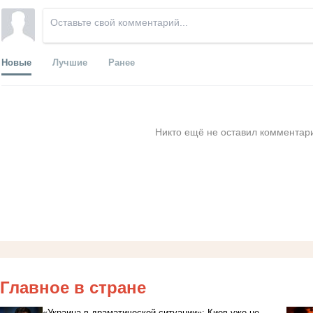
Новые
Лучшие
Ранее
Никто ещё не оставил комментари
Главное в стране
«Украина в драматической ситуации»: Киев уже не