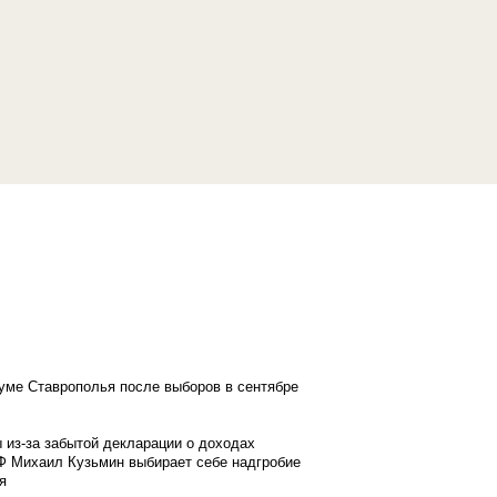
думе Ставрополья после выборов в сентябре
 из-за забытой декларации о доходах
Ф Михаил Кузьмин выбирает себе надгробие
я