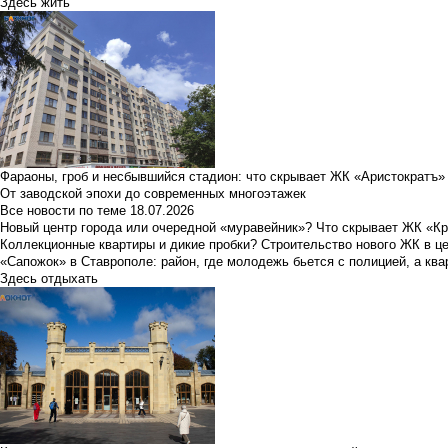
Здесь жить
Фараоны, гроб и несбывшийся стадион: что скрывает ЖК «Аристократъ»
От заводской эпохи до современных многоэтажек
Все новости по теме
18.07.2026
Новый центр города или очередной «муравейник»? Что скрывает ЖК «К
Коллекционные квартиры и дикие пробки? Строительство нового ЖК в ц
«Сапожок» в Ставрополе: район, где молодежь бьется с полицией, а ква
Здесь отдыхать