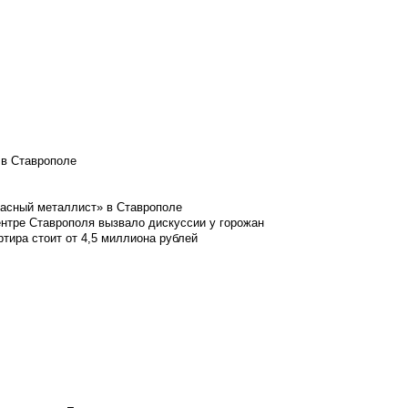
 в Ставрополе
расный металлист» в Ставрополе
ентре Ставрополя вызвало дискуссии у горожан
ртира стоит от 4,5 миллиона рублей