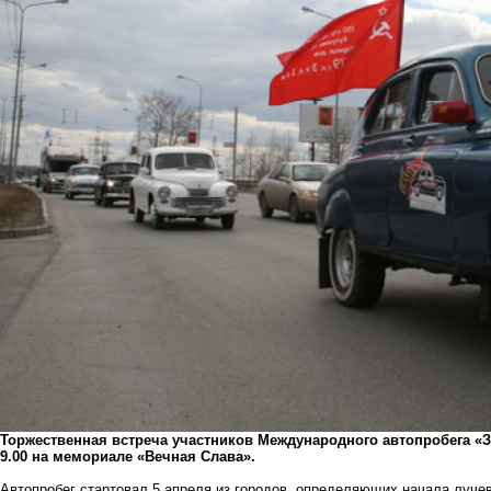
Торжественная встреча участников Международного автопробега «З
9.00 на мемориале «Вечная Слава».
Автопробег стартовал 5 апреля из городов, определяющих начала луче