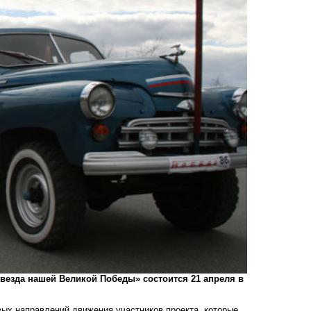
везда нашей Великой Победы» состоится 21 апреля в
вых направлений движения участников проекта, которые