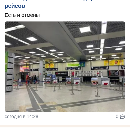
рейсов
Есть и отмены
сегодня в 14:28
0