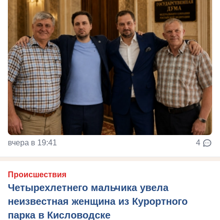
вчера в 19:41
4
Происшествия
Четырехлетнего мальчика увела
неизвестная женщина из Курортного
парка в Кисловодске