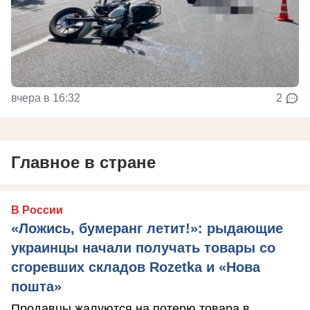
вчера в 16:32
2
Главное в стране
В России
«Ложись, бумеранг летит!»: рыдающие
украинцы начали получать товары со
сгоревших складов Rozetka и «Нова
пошта»
Продавцы жалуются на потерю товара в