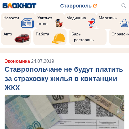
Ставрополь
Новости
Учиться
Медицина
Магазины
готов
Авто
Работа
Бары
Справоч
- рестораны
Экономика
24.07.2019
Ставропольчане не будут платить
за страховку жилья в квитанции
ЖКХ