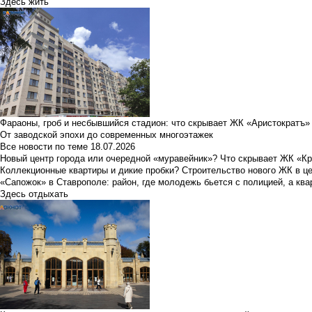
Здесь жить
Фараоны, гроб и несбывшийся стадион: что скрывает ЖК «Аристократъ»
От заводской эпохи до современных многоэтажек
Все новости по теме
18.07.2026
Новый центр города или очередной «муравейник»? Что скрывает ЖК «К
Коллекционные квартиры и дикие пробки? Строительство нового ЖК в ц
«Сапожок» в Ставрополе: район, где молодежь бьется с полицией, а ква
Здесь отдыхать