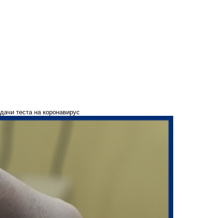
дачи теста на коронавирус