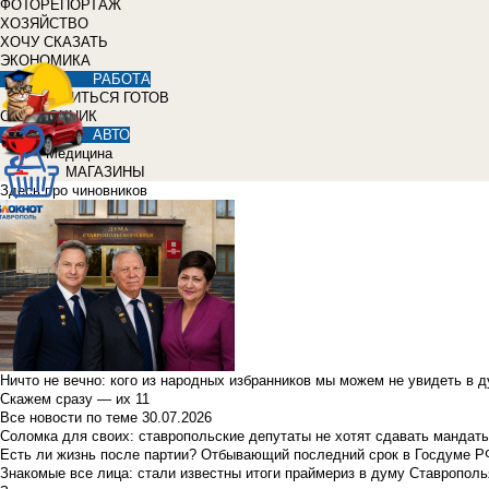
ФОТОРЕПОРТАЖ
ХОЗЯЙСТВО
ХОЧУ СКАЗАТЬ
ЭКОНОМИКА
РАБОТА
УЧИТЬСЯ ГОТОВ
СПРАВОЧНИК
АВТО
Медицина
МАГАЗИНЫ
Здесь про чиновников
Ничто не вечно: кого из народных избранников мы можем не увидеть в 
Скажем сразу — их 11
Все новости по теме
30.07.2026
Соломка для своих: ставропольские депутаты не хотят сдавать мандаты
Есть ли жизнь после партии? Отбывающий последний срок в Госдуме Р
Знакомые все лица: стали известны итоги праймериз в думу Ставрополь