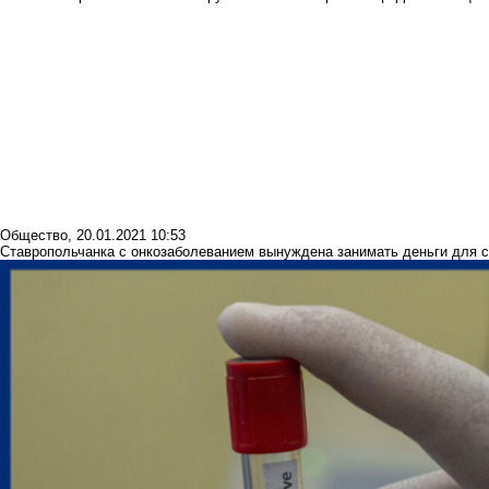
Общество
,
20.01.2021 10:53
Ставропольчанка с онкозаболеванием вынуждена занимать деньги для с