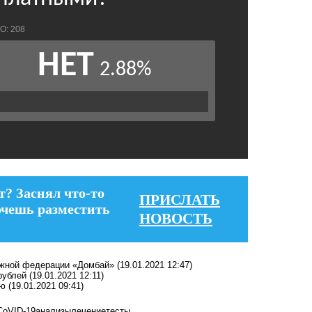
т? Заснял что-то
ПРИСЛАТЬ
очешь разместить
НОВОСТЬ
лыжной федерации «Домбай»
(19.01.2021 12:47)
рублей
(19.01.2021 12:11)
ию
(19.01.2021 09:41)
CoVID-19
анализы
лечение
тесты