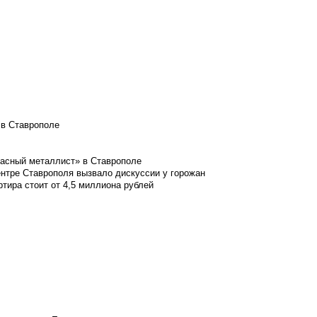
 в Ставрополе
расный металлист» в Ставрополе
ентре Ставрополя вызвало дискуссии у горожан
ртира стоит от 4,5 миллиона рублей