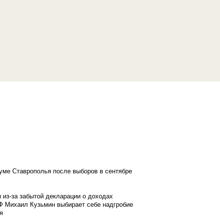
думе Ставрополья после выборов в сентябре
 из-за забытой декларации о доходах
Ф Михаил Кузьмин выбирает себе надгробие
я