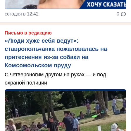
сегодня в 12:42
0
Письмо в редакцию
«Люди хуже себя ведут»:
ставропольчанка пожаловалась на
притеснения из-за собаки на
Комсомольском пруду
С четвероногим другом на руках — и под
охраной полиции