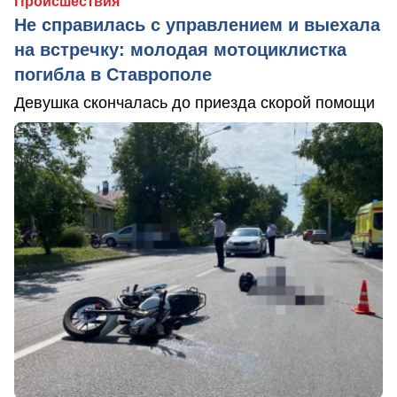
Происшествия
Не справилась с управлением и выехала
на встречку: молодая мотоциклистка
погибла в Ставрополе
Девушка скончалась до приезда скорой помощи