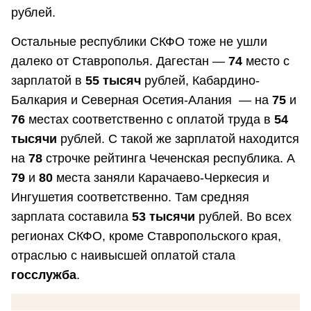
рублей.
Остальные республики СКФО тоже не ушли
далеко от Ставрополья. Дагестан —
74
место с
зарплатой в
55 тысяч
рублей, Кабардино-
Балкария и Северная Осетия-Алания — на
75
и
76
местах соответственно с оплатой труда в
54
тысячи
рублей. С такой же зарплатой находится
на
78
строчке рейтинга Чеченская республика. А
79
и
80
места заняли Карачаево-Черкесия и
Ингушетия соответственно. Там средняя
зарплата составила
53 тысячи
рублей. Во всех
регионах СКФО, кроме Ставропольского края,
отраслью с наивысшей оплатой стала
госслужба
.