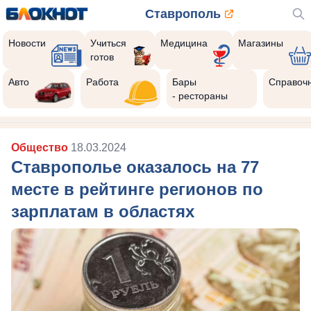
Ставрополь
Новости
Учиться
Медицина
Магазины
готов
Авто
Работа
Бары
Справоч
- рестораны
Общество
18.03.2024
Ставрополье оказалось на 77
месте в рейтинге регионов по
зарплатам в областях