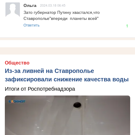
Ольга
2024.03.18 06:45
Зато губернатор Путину хвастался,что 
Ставрополье"впереди  планеты всей"
Ответить
1
Общество
Из-за ливней на Ставрополье
зафиксировали снижение качества воды
Итоги от Роспотребнадзора