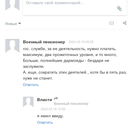
Новые
Военный пенсионер
2024.03.18 09:28
гос. службе, за ее деятельность, нужно платить, 
максимум, два прожиточных уровня, и то много,

Больше, полнейшие дармоеды - бездари не 
заслужили.

А. еще, сократить этих деятелей , хотя бы в пять раз, 
хуже не станет.
Ответить
Власти
Военный пенсионер
2024.03.18 10:56
я имел ввиду.
Ответить