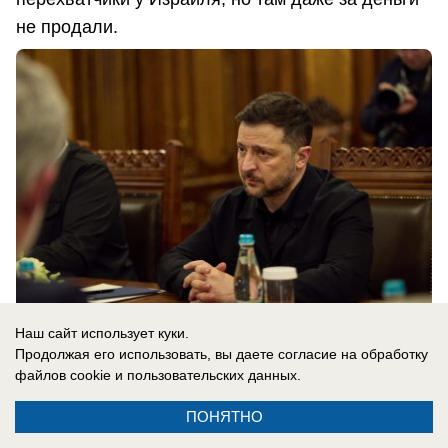
не продали.
Наш сайт использует куки.
Продолжая его использовать, вы даете согласие на обработку
файлов cookie
и пользовательских данных.
08.08.2026
0
ПОНЯТНО