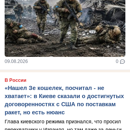
09.08.2026
0
В России
«Нашел Зе кошелек, посчитал - не
хватает»: в Киеве сказали о достигнутых
договоренностях с США по поставкам
ракет, но есть нюанс
Глава киевского режима признался, что просил
перехватчики у Израиля, но там даже за деньги