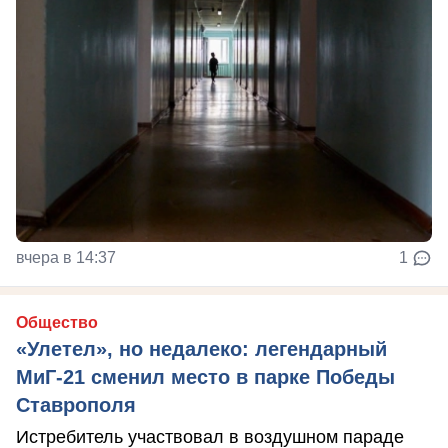
вчера в 14:37
1
Общество
«Улетел», но недалеко: легендарный
МиГ-21 сменил место в парке Победы
Ставрополя
Истребитель участвовал в воздушном параде