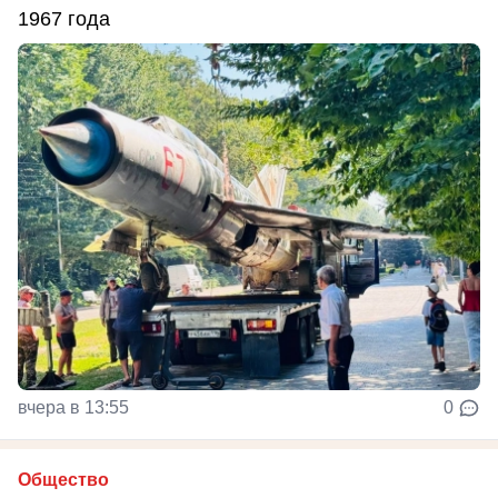
1967 года
вчера в 13:55
0
Общество