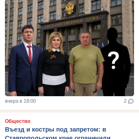
вчера в 18:00
2
Общество
Въезд и костры под запретом: в
Ставропольском крае ограничили