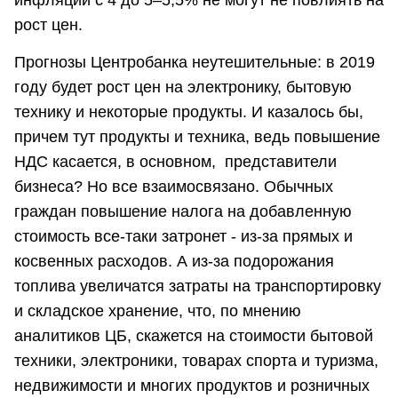
инфляции с 4 до 5–5,5% не могут не повлиять на
рост цен.
Прогнозы Центробанка неутешительные: в 2019
году будет рост цен на электронику, бытовую
технику и некоторые продукты. И казалось бы,
причем тут продукты и техника, ведь повышение
НДС касается, в основном, представители
бизнеса? Но все взаимосвязано. Обычных
граждан повышение налога на добавленную
стоимость все-таки затронет - из-за прямых и
косвенных расходов. А из-за подорожания
топлива увеличатся затраты на транспортировку
и складское хранение, что, по мнению
аналитиков ЦБ, скажется на стоимости бытовой
техники, электроники, товарах спорта и туризма,
недвижимости и многих продуктов и розничных