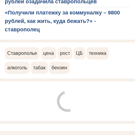
рублей озадачила ставропольцев
«Получили платежку за коммуналку – 9800
рублей, как жить, куда бежать?» -
ставрополец
Ставрополье
цена
рост
ЦБ
техника
алкоголь
табак
бензин