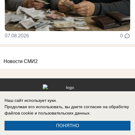
07.08.2026
0
Новости СМИ2
Реклама на сайте
Вакансии
Наш сайт использует куки.
Продолжая его использовать, вы даете согласие на обработку
Контакты
Информация
файлов cookie
и пользовательских данных.
ПОНЯТНО