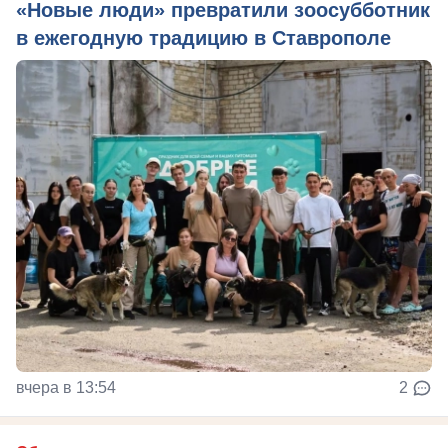
«Новые люди» превратили зоосубботник
в ежегодную традицию в Ставрополе
вчера в 13:54
2