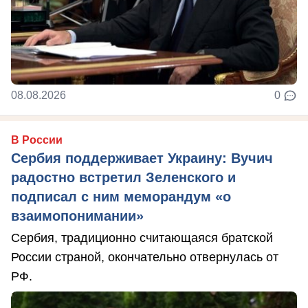
08.08.2026
0
В России
Сербия поддерживает Украину: Вучич
радостно встретил Зеленского и
подписал с ним меморандум «о
взаимопонимании»
Сербия, традиционно считающаяся братской
России страной, окончательно отвернулась от
РФ.