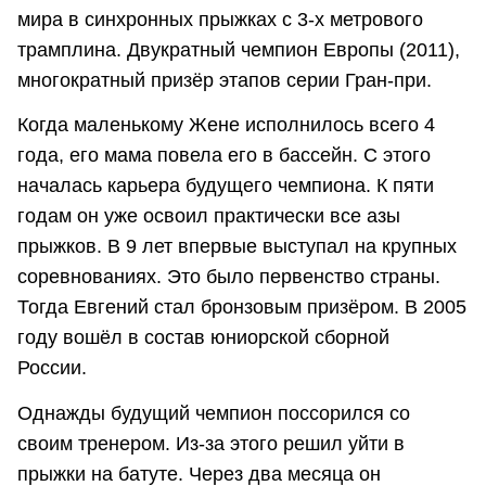
мира в синхронных прыжках с 3-х метрового
трамплина. Двукратный чемпион Европы (2011),
многократный призёр этапов серии Гран-при.
Когда маленькому Жене исполнилось всего 4
года, его мама повела его в бассейн. С этого
началась карьера будущего чемпиона. К пяти
годам он уже освоил практически все азы
прыжков. В 9 лет впервые выступал на крупных
соревнованиях. Это было первенство страны.
Тогда Евгений стал бронзовым призёром. В 2005
году вошёл в состав юниорской сборной
России.
Однажды будущий чемпион поссорился со
своим тренером. Из-за этого решил уйти в
прыжки на батуте. Через два месяца он