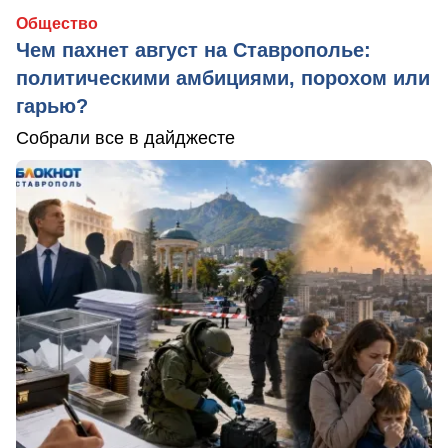
Общество
Чем пахнет август на Ставрополье:
политическими амбициями, порохом или
гарью?
Собрали все в дайджесте