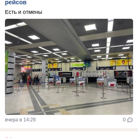
рейсов
Есть и отмены
вчера в 14:28
0