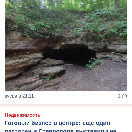
вчера в 21:11
0
Недвижимость
Готовый бизнес в центре: еще один
ресторан в Ставрополе выставили на