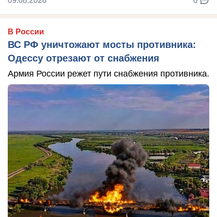
09.08.2026
0
В России
ВС РФ уничтожают мосты противника:
Одессу отрезают от снабжения
Армия России режет пути снабжения противника.