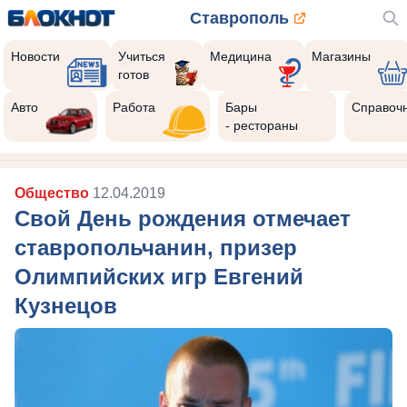
Ставрополь
Новости
Учиться
Медицина
Магазины
готов
Авто
Работа
Бары
Справоч
- рестораны
Общество
12.04.2019
Свой День рождения отмечает
ставропольчанин, призер
Олимпийских игр Евгений
Кузнецов