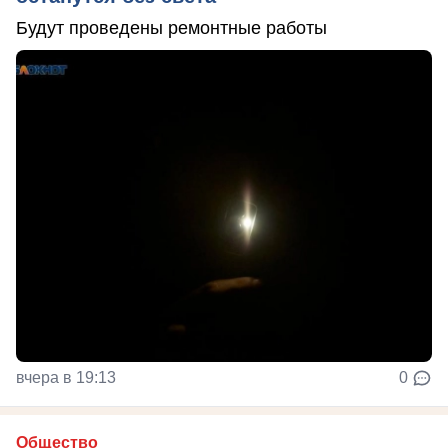
Будут проведены ремонтные работы
вчера в 19:13
0
Общество