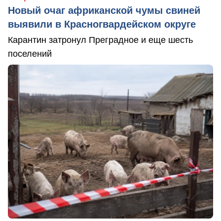
Новый очаг африканской чумы свиней
выявили в Красногвардейском округе
Карантин затронул Преградное и еще шесть
поселений