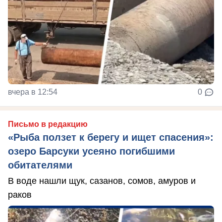
вчера в 12:54
0
Письмо в редакцию
«Рыба ползет к берегу и ищет спасения»:
озеро Барсуки усеяно погибшими
обитателями
В воде нашли щук, сазанов, сомов, амуров и
раков