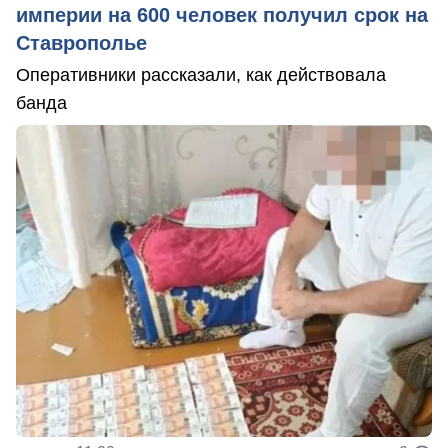
империи на 600 человек получил срок на
Ставрополье
Оперативники рассказали, как действовала
банда