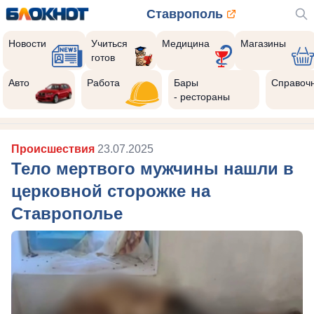
Ставрополь
Новости
Учиться
Медицина
Магазины
готов
Авто
Работа
Бары
Справоч
- рестораны
Происшествия
23.07.2025
Тело мертвого мужчины нашли в
церковной сторожке на
Ставрополье