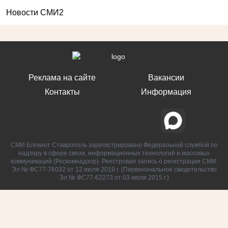
Новости СМИ2
Реклама на сайте
Вакансии
Контакты
Информация
СМИ Блокнот Ставрополь зарегистрировано Федеральной службой по
надзору в сфере связи, информационных технологий и массовых
коммуникаций (Роскомнадзор). Реестровая запись о регистрации СМИ:
Эл № ФС77-76032 от 12 июля 2019 г. (Первоначальное свидетельство
Эл № ФС77-62273 от 03 июля 2015 г.)