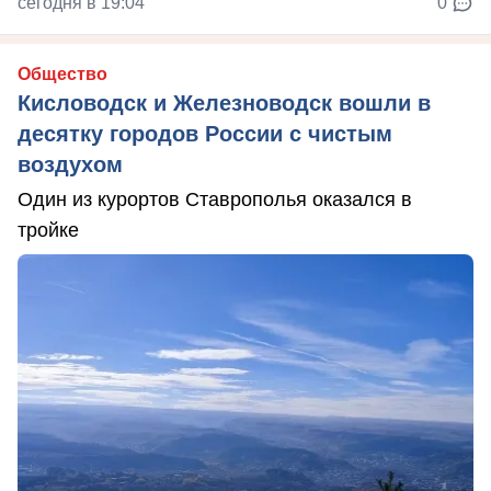
сегодня в 19:04
0
Общество
Кисловодск и Железноводск вошли в
десятку городов России с чистым
воздухом
Один из курортов Ставрополья оказался в
тройке