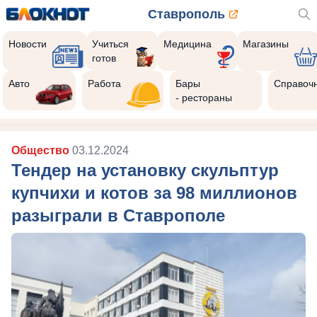
Ставрополь
Новости
Учиться
Медицина
Магазины
готов
Авто
Работа
Бары
Справоч
- рестораны
Общество
03.12.2024
Тендер на установку скульптур
купчихи и котов за 98 миллионов
разыграли в Ставрополе