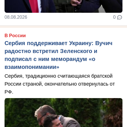
08.08.2026
0
В России
Сербия поддерживает Украину: Вучич
радостно встретил Зеленского и
подписал с ним меморандум «о
взаимопонимании»
Сербия, традиционно считающаяся братской
России страной, окончательно отвернулась от
РФ.