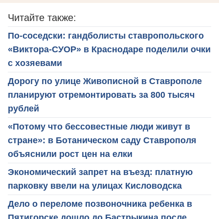
Читайте также:
По-соседски: гандболисты ставропольского
«Виктора-СУОР» в Краснодаре поделили очки
с хозяевами
Дорогу по улице Живописной в Ставрополе
планируют отремонтировать за 800 тысяч
рублей
«Потому что бессовестные люди живут в
стране»: в Ботаническом саду Ставрополя
объяснили рост цен на елки
Экономический запрет на въезд: платную
парковку ввели на улицах Кисловодска
Дело о переломе позвоночника ребенка в
Пятигорске дошло до Бастрыкина после