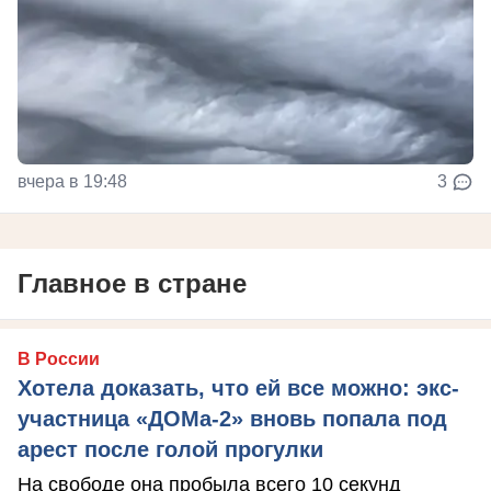
вчера в 19:48
3
Главное в стране
В России
Хотела доказать, что ей все можно: экс-
участница «ДОМа-2» вновь попала под
арест после голой прогулки
На свободе она пробыла всего 10 секунд