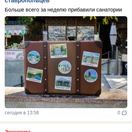
ставропольцев
Больше всего за неделю прибавили санатории
сегодня в 13:58
0
Экономика