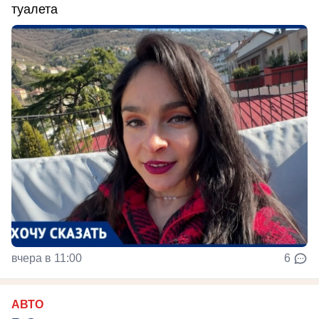
туалета
вчера в 11:00
6
АВТО