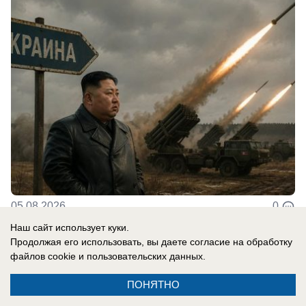
05.08.2026
0
Наш сайт использует куки.
Продолжая его использовать, вы даете согласие на обработку
В России
файлов cookie
и пользовательских данных.
Новости СВО: удар по логистике в
ПОНЯТНО
Киевской области, атакован склад