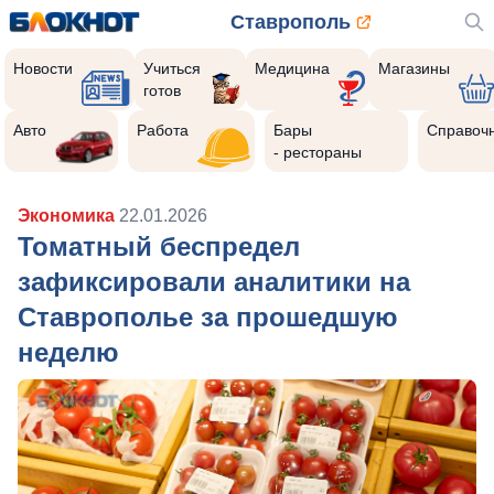
Ставрополь
Новости
Учиться
Медицина
Магазины
готов
Авто
Работа
Бары
Справоч
- рестораны
Экономика
22.01.2026
Томатный беспредел
зафиксировали аналитики на
Ставрополье за прошедшую
неделю