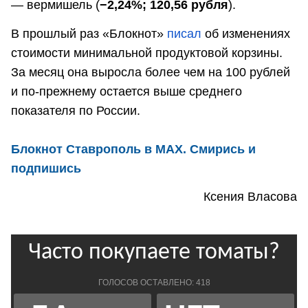
— вермишель (
−2,24%; 120,56 рубля
).
В прошлый раз «Блокнот»
писал
об изменениях
стоимости минимальной продуктовой корзины.
За месяц она выросла более чем на 100 рублей
и по-прежнему остается выше среднего
показателя по России.
Блокнот Ставрополь в MAX. Смирись и
подпишись
Ксения Власова