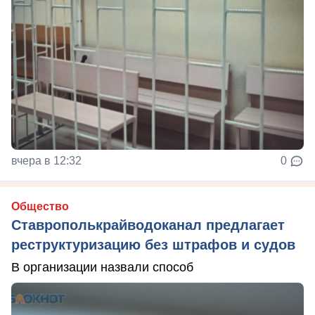
вчера в 12:32
0
Общество
Ставрополькрайводоканал предлагает
реструктуризацию без штрафов и судов
В организации назвали способ