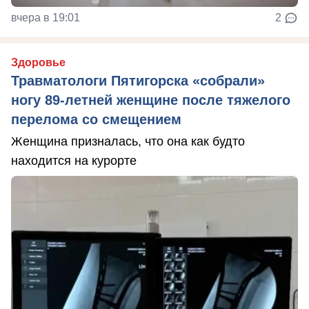
вчера в 19:01
2
Здоровье
Травматологи Пятигорска «собрали»
ногу 89-летней женщине после тяжелого
перелома со смещением
Женщина призналась, что она как будто
находится на курорте