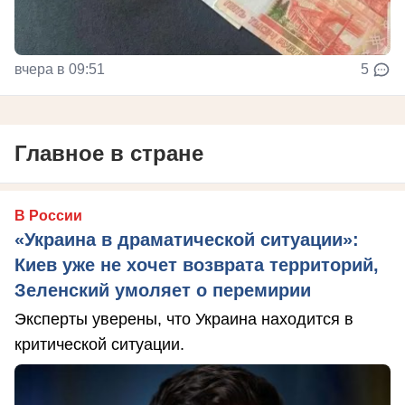
вчера в 09:51
5
Главное в стране
В России
«Украина в драматической ситуации»:
Киев уже не хочет возврата территорий,
Зеленский умоляет о перемирии
Эксперты уверены, что Украина находится в
критической ситуации.