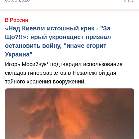
В России
«Над Киевом истошный крик - "За
Що?!!»: ярый укронацист призвал
остановить войну, "иначе сгорит
Украина"
Игорь Мосийчук* подтвердил использование
складов гипермаркетов в Незалежной для
тайного хранения вооружений.