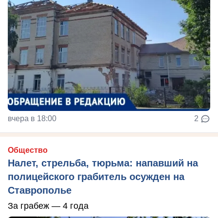
вчера в 18:00
2
Общество
Налет, стрельба, тюрьма: напавший на
полицейского грабитель осужден на
Ставрополье
За грабеж — 4 года