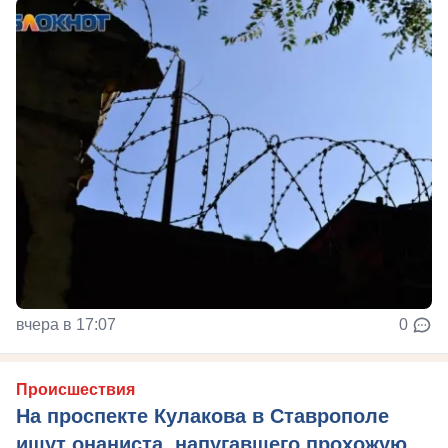
вчера в 17:07
0
Происшествия
На проспекте Кулакова в Ставрополе
ищут онаниста, напугавшего прохожую