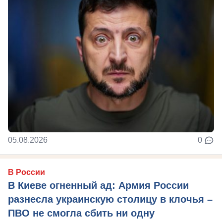
05.08.2026
0
В России
В Киеве огненный ад: Армия России
разнесла украинскую столицу в клочья –
ПВО не смогла сбить ни одну