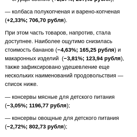
— колбаса полукопченая и варено-копченая
(
+2,33%; 706,70 рубля
).
При этом часть товаров, напротив, стала
доступнее. Наиболее ощутимо снизилась
стоимость бананов (
−4,63%; 165,25 рубля
) и
макаронных изделий (
−3,81%; 123,94 рубля
),
также зафиксировано удешевление еще
нескольких наименований продовольствия —
список ниже.
— консервы мясные для детского питания
(
−3,05%; 1196,77 рубля
);
— консервы овощные для детского питания
(
−2,72%; 802,73 рубля
);