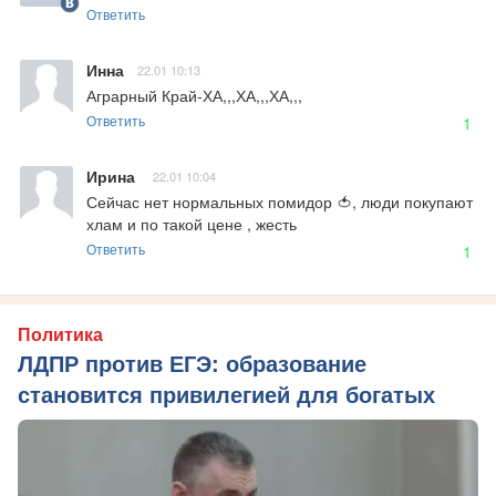
Ответить
Инна
22.01 10:13
Аграрный Край-ХА,,,ХА,,,ХА,,,
Ответить
1
Ирина
22.01 10:04
Сейчас нет нормальных помидор 🍅, люди покупают 
хлам и по такой цене , жесть
Ответить
1
Политика
ЛДПР против ЕГЭ: образование
становится привилегией для богатых