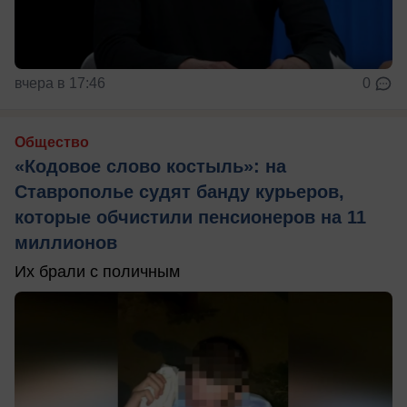
вчера в 17:46
0
Общество
«Кодовое слово костыль»: на
Ставрополье судят банду курьеров,
которые обчистили пенсионеров на 11
миллионов
Их брали с поличным