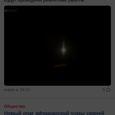
вчера в 19:13
0
Общество
Новый очаг африканской чумы свиней