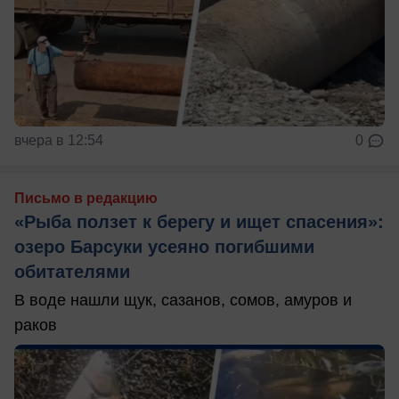
вчера в 12:54
0
Письмо в редакцию
«Рыба ползет к берегу и ищет спасения»:
озеро Барсуки усеяно погибшими
обитателями
В воде нашли щук, сазанов, сомов, амуров и
раков