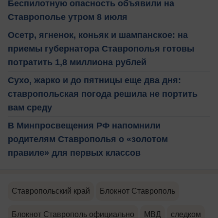
Беспилотную опасность объявили на
Ставрополье утром 8 июля
Осетр, ягненок, коньяк и шампанское: на
приемы губернатора Ставрополья готовы
потратить 1,8 миллиона рублей
Сухо, жарко и до пятницы еще два дня:
ставропольская погода решила не портить
вам среду
В Минпросвещения РФ напомнили
родителям Ставрополья о «золотом
правиле» для первых классов
Ставропольский край
Блокнот Ставрополь
Блокнот Ставрополь официально
МВД
следком