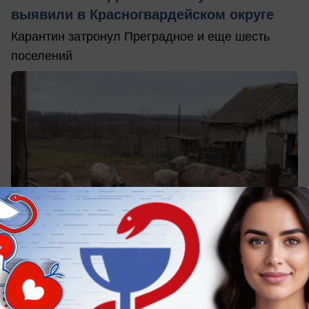
выявили в Красногвардейском округе
Карантин затронул Преградное и еще шесть
поселений
вчера в 18:13
2