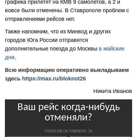
графика прилетят на КМВ 9 самолетов, а 2 и
вовсе были отменены. В Ставрополе проблем с
отправлениями рейсов нет.
Также напомним, что из Минвод и других
городов Юга России отправятся
дополнительные поезда до Москвы
в майские
дни
.
Всю информацию оперативно выкладываем
здесь
https://max.ru/bloknot26
Никита Иванов