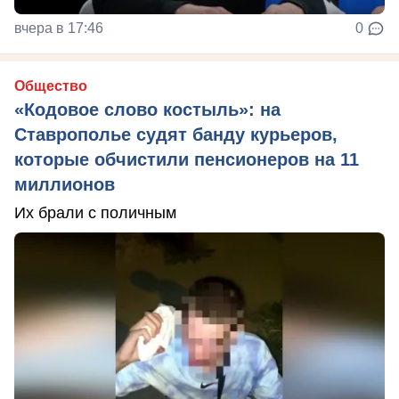
вчера в 17:46
0
Общество
«Кодовое слово костыль»: на
Ставрополье судят банду курьеров,
которые обчистили пенсионеров на 11
миллионов
Их брали с поличным