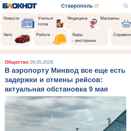
Ставрополь
Новости
Учиться
Медицина
Магазины
готов
Авто
Работа
Бары
Справоч
- рестораны
Общество
09.05.2026
В аэропорту Минвод все еще есть
задержки и отмены рейсов:
актуальная обстановка 9 мая