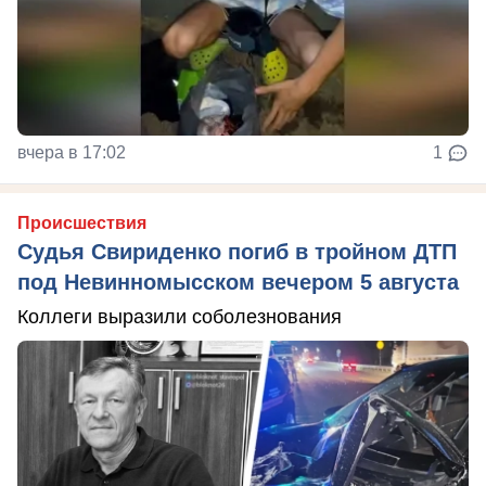
вчера в 17:02
1
Происшествия
Судья Свириденко погиб в тройном ДТП
под Невинномысском вечером 5 августа
Коллеги выразили соболезнования