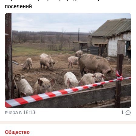
поселений
вчера в 18:13
1
Общество