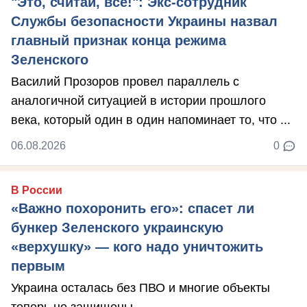
"Это, считай, всё!": Экс-сотрудник
Службы безопасности Украины назвал
главный признак конца режима
Зеленского
Василий Прозоров провел параллель с
аналогичной ситуацией в истории прошлого
века, который один в один напоминает то, что ...
06.08.2026
0
В России
«Важно похоронить его»: спасет ли
бункер Зеленского украинскую
«верхушку» — кого надо уничтожить
первым
Украина осталась без ПВО и многие объекты
теперь не защищены.