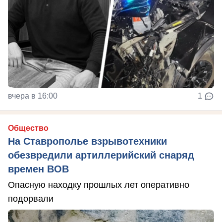
вчера в 16:00
1
Общество
На Ставрополье взрывотехники
обезвредили артиллерийский снаряд
времен ВОВ
Опасную находку прошлых лет оперативно
подорвали