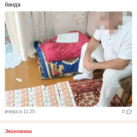
банда
вчера в 11:20
0
Экономика