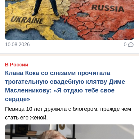
10.08.2026
0
В России
Клава Кока со слезами прочитала
трогательную свадебную клятву Диме
Масленникову: «Я отдаю тебе свое
сердце»
Певица 10 лет дружила с блогером, прежде чем
стать его женой.