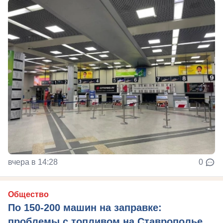
вчера в 14:28
0
Общество
По 150-200 машин на заправке:
проблемы с топливом на Ставрополье