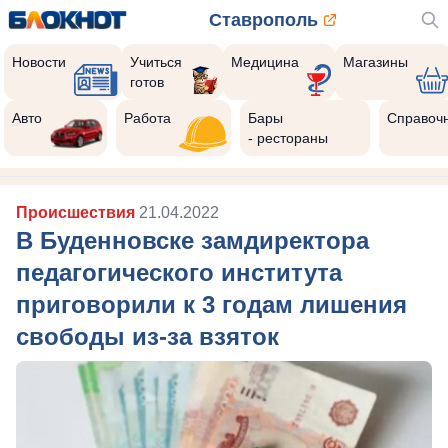
Ставрополь
Новости
Учиться
Медицина
Магазины
готов
Авто
Работа
Бары
Справоч
- рестораны
Происшествия
21.04.2022
В Буденновске замдиректора
педагогического института
приговорили к 3 годам лишения
свободы из-за взяток