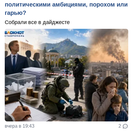
политическими амбициями, порохом или
гарью?
Собрали все в дайджесте
вчера в 19:43
2