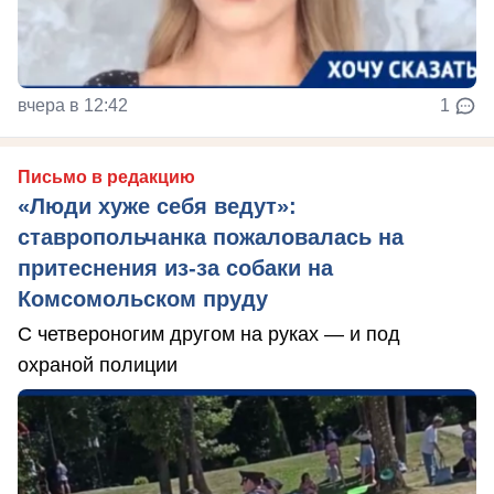
вчера в 12:42
1
Письмо в редакцию
«Люди хуже себя ведут»:
ставропольчанка пожаловалась на
притеснения из-за собаки на
Комсомольском пруду
С четвероногим другом на руках — и под
охраной полиции