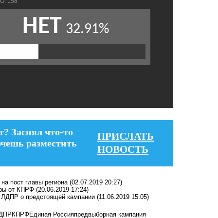
т? Заснял что-то
ПРИСЛАТЬ
очешь разместить
НОВОСТЬ
 на пост главы региона
(02.07.2019 20:27)
оры от КПРФ
(20.06.2019 17:24)
от ЛДПР о предстоящей кампании
(11.06.2019 15:05)
ДПР
КПРФ
Единая Россия
предвыборная кампания