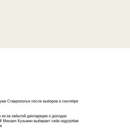
думе Ставрополья после выборов в сентябре
 из-за забытой декларации о доходах
Ф Михаил Кузьмин выбирает себе надгробие
я