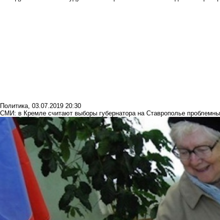
Политика
,
03.07.2019 20:30
СМИ: в Кремле считают выборы губернатора на Ставрополье проблемн