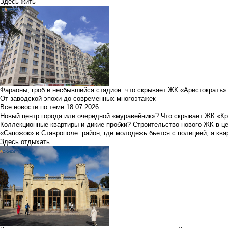
Здесь жить
Фараоны, гроб и несбывшийся стадион: что скрывает ЖК «Аристократъ»
От заводской эпохи до современных многоэтажек
Все новости по теме
18.07.2026
Новый центр города или очередной «муравейник»? Что скрывает ЖК «К
Коллекционные квартиры и дикие пробки? Строительство нового ЖК в ц
«Сапожок» в Ставрополе: район, где молодежь бьется с полицией, а ква
Здесь отдыхать