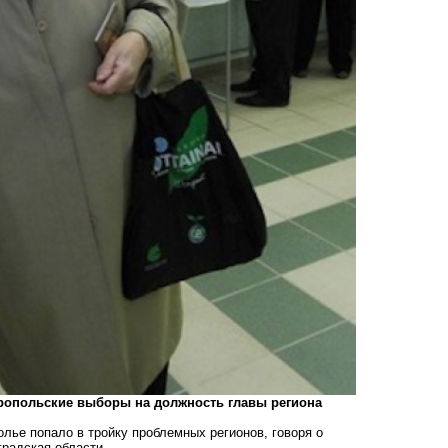
вропольские выборы на должность главы региона
лье попало в тройку проблемных регионов, говоря о
градская области.