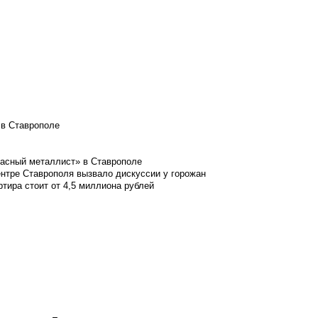
 в Ставрополе
расный металлист» в Ставрополе
ентре Ставрополя вызвало дискуссии у горожан
ртира стоит от 4,5 миллиона рублей