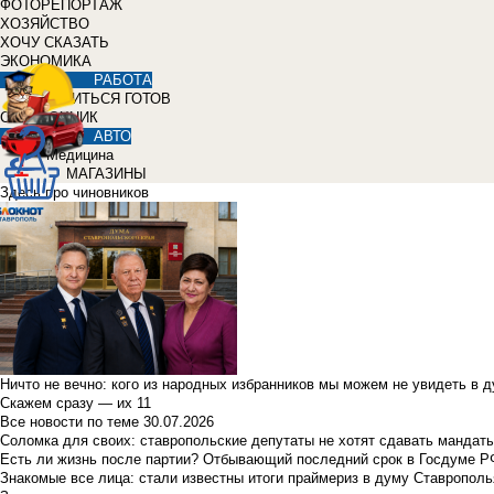
ФОТОРЕПОРТАЖ
ХОЗЯЙСТВО
ХОЧУ СКАЗАТЬ
ЭКОНОМИКА
РАБОТА
УЧИТЬСЯ ГОТОВ
СПРАВОЧНИК
АВТО
Медицина
МАГАЗИНЫ
Здесь про чиновников
Ничто не вечно: кого из народных избранников мы можем не увидеть в 
Скажем сразу — их 11
Все новости по теме
30.07.2026
Соломка для своих: ставропольские депутаты не хотят сдавать мандаты
Есть ли жизнь после партии? Отбывающий последний срок в Госдуме Р
Знакомые все лица: стали известны итоги праймериз в думу Ставрополь