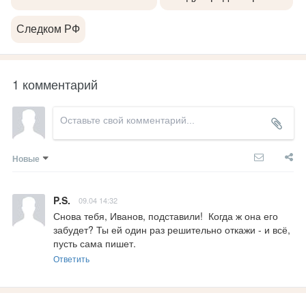
Следком РФ
1 комментарий
Новые
P.S.
09.04 14:32
Снова тебя, Иванов, подставили!  Когда ж она его 
забудет? Ты ей один раз решительно откажи - и всё, 
пусть сама пишет.
Ответить