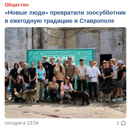
Общество
«Новые люди» превратили зоосубботник
в ежегодную традицию в Ставрополе
сегодня в 13:54
1