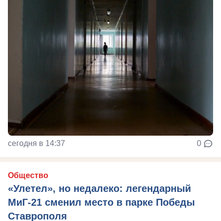
сегодня в 14:37
0
Общество
«Улетел», но недалеко: легендарный
МиГ-21 сменил место в парке Победы
Ставрополя