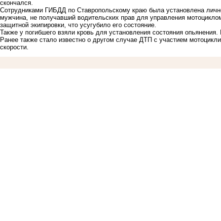
скончался.
Сотрудниками ГИБДД по Ставропольскому краю была установлена лично
мужчина, не получавший водительских прав для управления мотоциклом
защитной экипировки, что усугубило его состояние.
Также у погибшего взяли кровь для установления состояния опьянения
Ранее также стало известно о другом случае
ДТП
с участием мотоцикли
скорости.