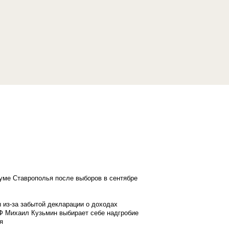
думе Ставрополья после выборов в сентябре
 из-за забытой декларации о доходах
Ф Михаил Кузьмин выбирает себе надгробие
я