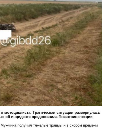
го мотоциклиста. Трагическая ситуация развернулась
ные об инциденте предоставила Госавтоинспекции
я. Мужчина получил тяжелые травмы и в скором времени