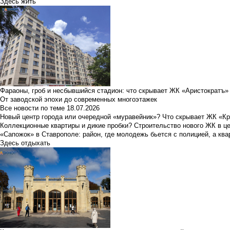
Здесь жить
Фараоны, гроб и несбывшийся стадион: что скрывает ЖК «Аристократъ»
От заводской эпохи до современных многоэтажек
Все новости по теме
18.07.2026
Новый центр города или очередной «муравейник»? Что скрывает ЖК «К
Коллекционные квартиры и дикие пробки? Строительство нового ЖК в ц
«Сапожок» в Ставрополе: район, где молодежь бьется с полицией, а ква
Здесь отдыхать