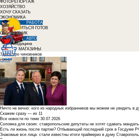
ФОТОРЕПОРТАЖ
ХОЗЯЙСТВО
ХОЧУ СКАЗАТЬ
ЭКОНОМИКА
РАБОТА
УЧИТЬСЯ ГОТОВ
СПРАВОЧНИК
АВТО
Медицина
МАГАЗИНЫ
Здесь про чиновников
Ничто не вечно: кого из народных избранников мы можем не увидеть в 
Скажем сразу — их 11
Все новости по теме
30.07.2026
Соломка для своих: ставропольские депутаты не хотят сдавать мандаты
Есть ли жизнь после партии? Отбывающий последний срок в Госдуме Р
Знакомые все лица: стали известны итоги праймериз в думу Ставрополь