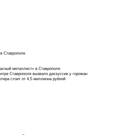
 в Ставрополе
расный металлист» в Ставрополе
ентре Ставрополя вызвало дискуссии у горожан
ртира стоит от 4,5 миллиона рублей