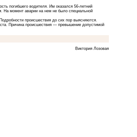
сть погибшего водителя. Им оказался 56-летний
. На момент аварии на нем не было специальной
. Подробности происшествия до сих пор выясняются.
ста. Причина происшествия — превышение допустимой
Виктория Лозовая