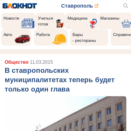
Ставрополь
Новости
Учиться
Медицина
Магазины
готов
Авто
Работа
Бары
Справоч
- рестораны
Общество
11.03.2015
В ставропольских
муниципалитетах теперь будет
только один глава