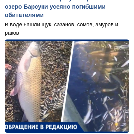
озеро Барсуки усеяно погибшими
обитателями
В воде нашли щук, сазанов, сомов, амуров и
раков