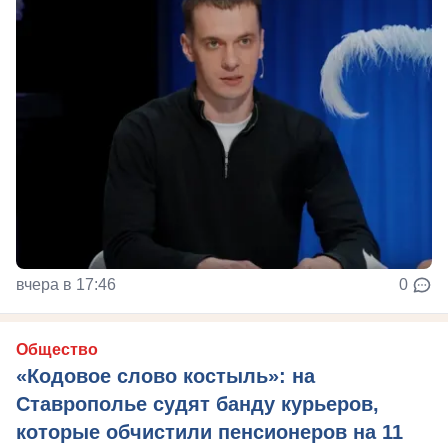
вчера в 17:46
0
Общество
«Кодовое слово костыль»: на
Ставрополье судят банду курьеров,
которые обчистили пенсионеров на 11