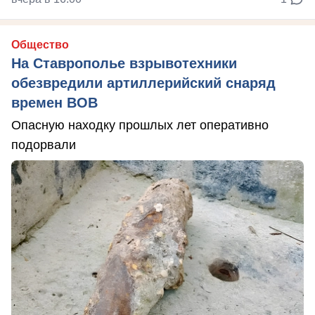
Общество
На Ставрополье взрывотехники
обезвредили артиллерийский снаряд
времен ВОВ
Опасную находку прошлых лет оперативно
подорвали