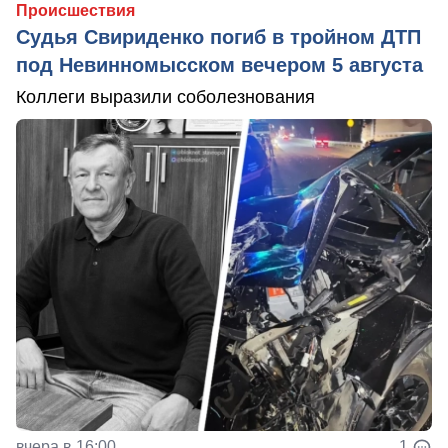
Происшествия
Судья Свириденко погиб в тройном ДТП
под Невинномысском вечером 5 августа
Коллеги выразили соболезнования
вчера в 16:00
1