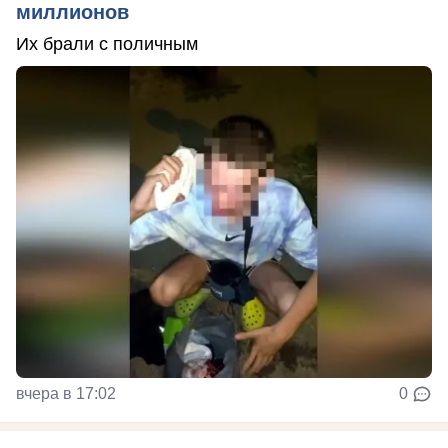
миллионов
Их брали с поличным
вчера в 17:02
0