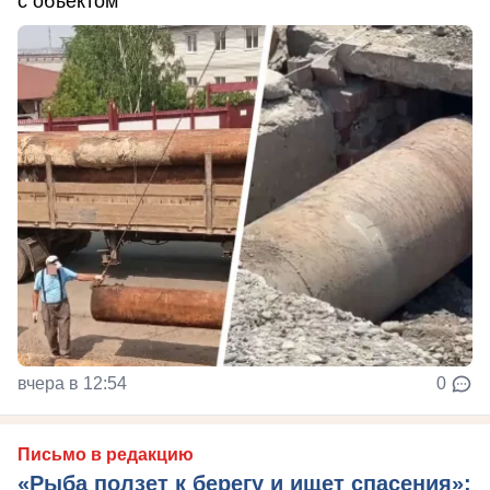
с объектом
вчера в 12:54
0
Письмо в редакцию
«Рыба ползет к берегу и ищет спасения»: