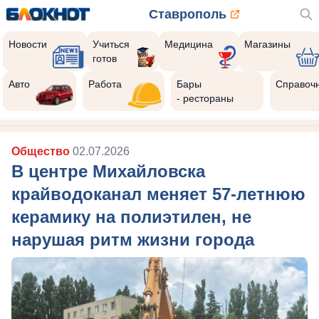
Ставрополь
Новости
Учиться
Медицина
Магазины
готов
Авто
Работа
Бары
Справоч
- рестораны
Общество
02.07.2026
В центре Михайловска
крайводоканал меняет 57-летнюю
керамику на полиэтилен, не
нарушая ритм жизни города