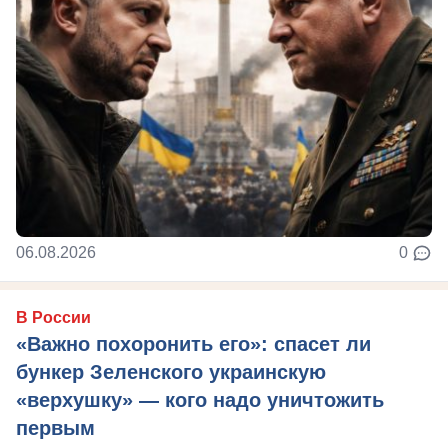
06.08.2026
0
В России
«Важно похоронить его»: спасет ли
бункер Зеленского украинскую
«верхушку» — кого надо уничтожить
первым