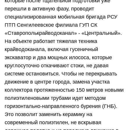
которые после тщательной подготовки уже
перешли в активную фазу, проводит
специализированная мобильная бригада РСУ
ПТП Сенгилеевское филиала ГУП СК
«Ставрополькрайводоканал» - «Центральный».
На объекте работает тяжелая техника
крайводоканала, включая гусеничный
экскаватор и два мощных илососа, которые
круглосуточно откачивают стоки, не давая
системе остановиться. Чтобы не перекрывать
движение в центре города, замена участка
коллектора протяженностью 150 метров новыми
полиэтиленовыми трубами идет методом
горизонтально-направленного бурения (ГНБ).
Это позволит заменить керамику на
современный полиэтилен, не вскрывая