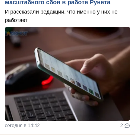
масштабного сбоя в работе Рунета
И рассказали редакции, что именно у них не
работает
сегодня в 14:42
2