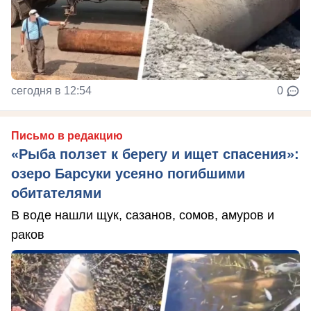
сегодня в 12:54
0
Письмо в редакцию
«Рыба ползет к берегу и ищет спасения»:
озеро Барсуки усеяно погибшими
обитателями
В воде нашли щук, сазанов, сомов, амуров и
раков