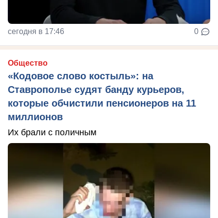
сегодня в 17:46
0
Общество
«Кодовое слово костыль»: на
Ставрополье судят банду курьеров,
которые обчистили пенсионеров на 11
миллионов
Их брали с поличным