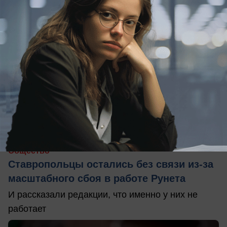
вчера в 15:15
0
Общество
Ставропольцы остались без связи из-за
масштабного сбоя в работе Рунета
И рассказали редакции, что именно у них не
работает