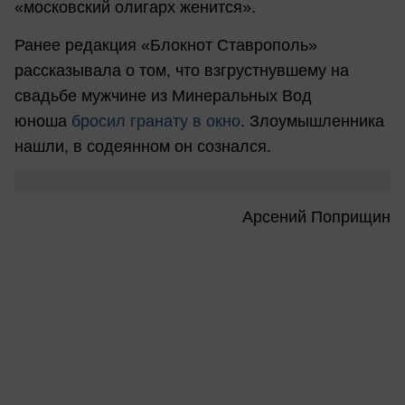
«московский олигарх женится».
Ранее редакция «Блокнот Ставрополь»
рассказывала о том, что взгрустнувшему на
свадьбе мужчине из Минеральных Вод
юноша
бросил гранату в окно
. Злоумышленника
нашли, в содеянном он сознался.
Арсений Поприщин