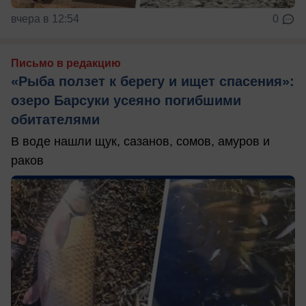
вчера в 12:54
0
Письмо в редакцию
«Рыба ползет к берегу и ищет спасения»:
озеро Барсуки усеяно погибшими
обитателями
В воде нашли щук, сазанов, сомов, амуров и
раков