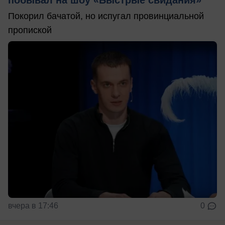
Покорил бачатой, но испугал провинциальной
пропиской
вчера в 17:46
0