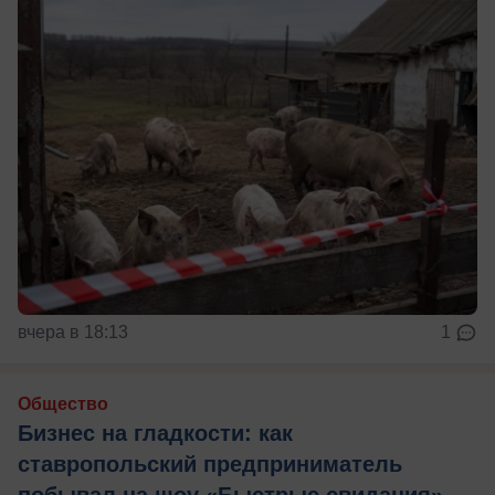
вчера в 18:13
1
Общество
Бизнес на гладкости: как
ставропольский предприниматель
побывал на шоу «Быстрые свидания»