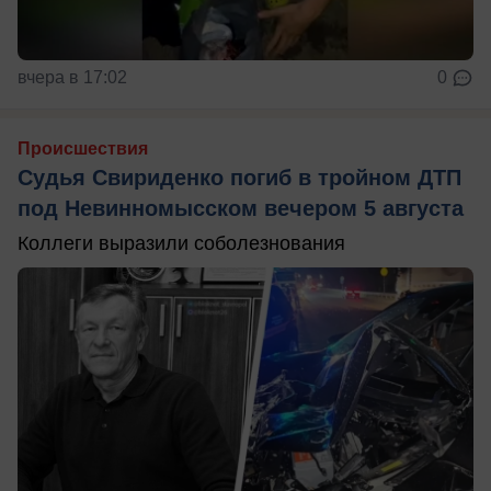
вчера в 17:02
0
Происшествия
Судья Свириденко погиб в тройном ДТП
под Невинномысском вечером 5 августа
Коллеги выразили соболезнования