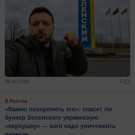
06.08.2026
0
В России
«Важно похоронить его»: спасет ли
бункер Зеленского украинскую
«верхушку» — кого надо уничтожить
первым