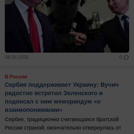
08.08.2026
0
В России
Сербия поддерживает Украину: Вучич
радостно встретил Зеленского и
подписал с ним меморандум «о
взаимопонимании»
Сербия, традиционно считающаяся братской
России страной, окончательно отвернулась от