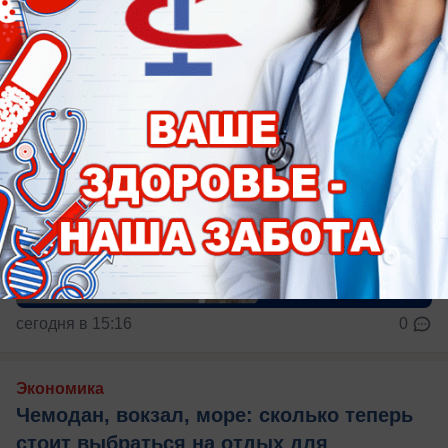
сегодня в 15:16
0
Экономика
Чемодан, вокзал, море: сколько теперь
стоит выбраться на отдых для