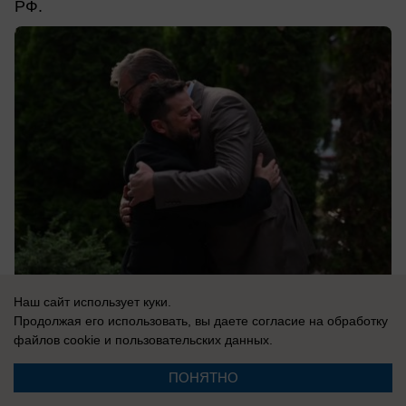
РФ.
Наш сайт использует куки.
Продолжая его использовать, вы даете согласие на обработку
08.08.2026
0
файлов cookie
и пользовательских данных.
ПОНЯТНО
В России