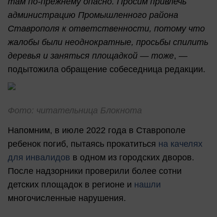
там по-прежнему опасно. Просим привлечь
администрацию Промышленного района
Ставрополя к ответственности, потому что
жалобы были неоднократные, просьбы спилить
деревья и заняться площадкой — тоже
, —
подытожила обращение собеседница редакции.
Фото: читательница Блокнота
Напомним, в июле 2022 года в Ставрополе
ребенок погиб, пытаясь прокатиться
на качелях
для инвалидов
в одном из городских дворов.
После надзорники проверили более сотни
детских площадок в регионе и
нашли
многочисленные нарушения.