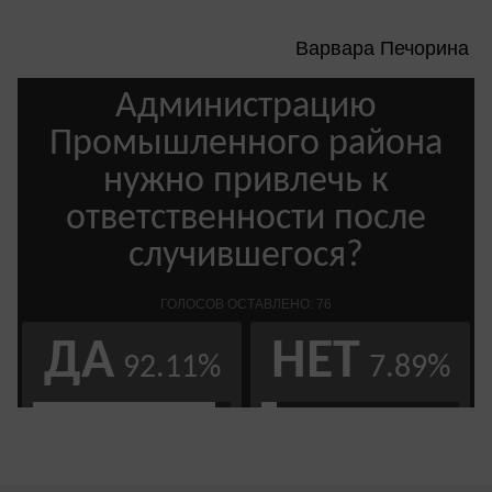
Варвара Печорина