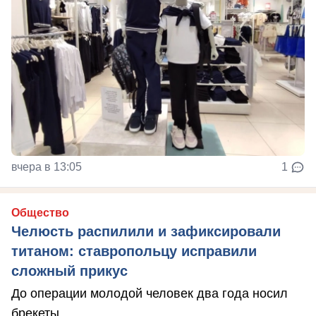
вчера в 13:05
1
Общество
Челюсть распилили и зафиксировали
титаном: ставропольцу исправили
сложный прикус
До операции молодой человек два года носил
брекеты