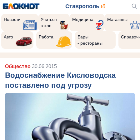
Ставрополь
Новости
Учиться
Медицина
Магазины
готов
Авто
Работа
Бары
Справоч
- рестораны
Общество
30.06.2015
Водоснабжение Кисловодска
поставлено под угрозу