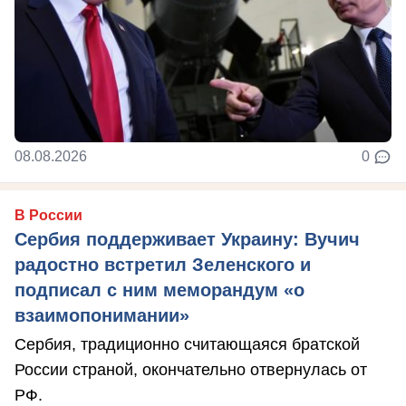
08.08.2026
0
В России
Сербия поддерживает Украину: Вучич
радостно встретил Зеленского и
подписал с ним меморандум «о
взаимопонимании»
Сербия, традиционно считающаяся братской
России страной, окончательно отвернулась от
РФ.