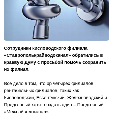
Сотрудники кисловодского филиала
«Ставрополькрайводоканал» обратились в
краевую Думу с просьбой помочь сохранить
их филиал.
Все дело в том, что bp четырёх филиалов
рентабельных филиалов, таких как
Кисловодский, Ессентукский, Железноводский и
Предгорный хотят создать один – Предгорный
«Межрайводоканал».