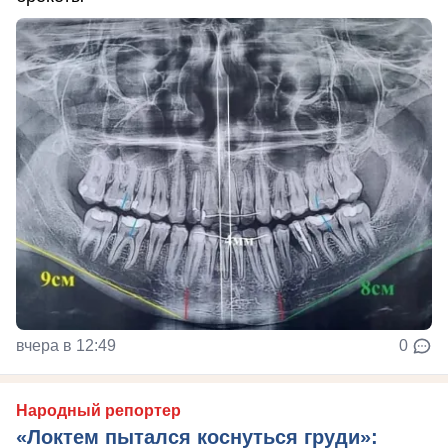
вчера в 12:49
0
Народный репортер
«Локтем пытался коснуться груди»: