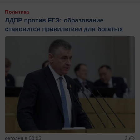
Политика
ЛДПР против ЕГЭ: образование
становится привилегией для богатых
сегодня в 00:05
2