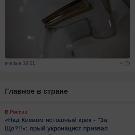
вчера в 19:01
4
Главное в стране
В России
«Над Киевом истошный крик - "За
Що?!!»: ярый укронацист призвал