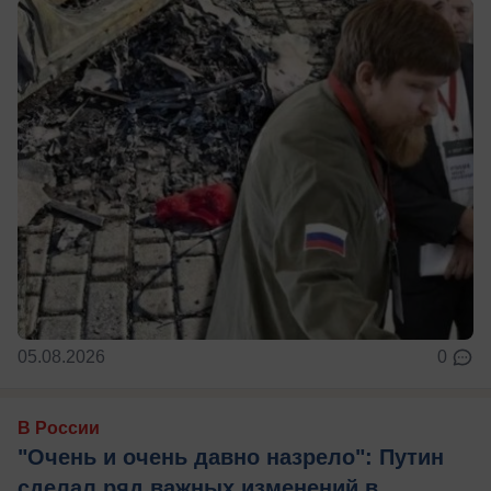
05.08.2026
0
В России
"Очень и очень давно назрело": Путин
сделал ряд важных изменений в