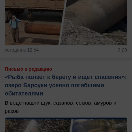
сегодня в 12:54
0
Письмо в редакцию
«Рыба ползет к берегу и ищет спасения»:
озеро Барсуки усеяно погибшими
обитателями
В воде нашли щук, сазанов, сомов, амуров и
раков