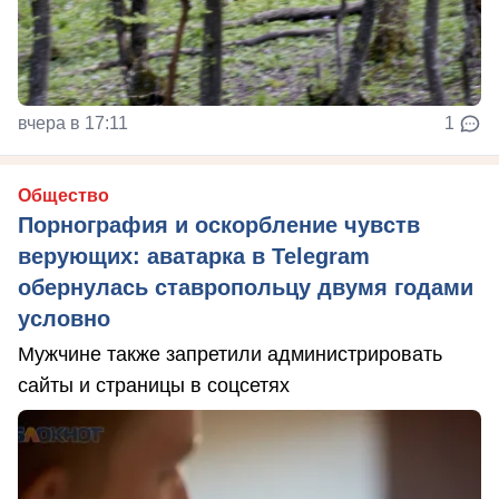
вчера в 17:11
1
Общество
Порнография и оскорбление чувств
верующих: аватарка в Telegram
обернулась ставропольцу двумя годами
условно
Мужчине также запретили администрировать
сайты и страницы в соцсетях