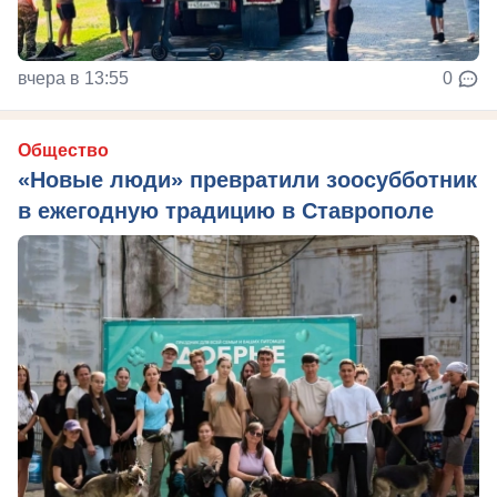
вчера в 13:55
0
Общество
«Новые люди» превратили зоосубботник
в ежегодную традицию в Ставрополе