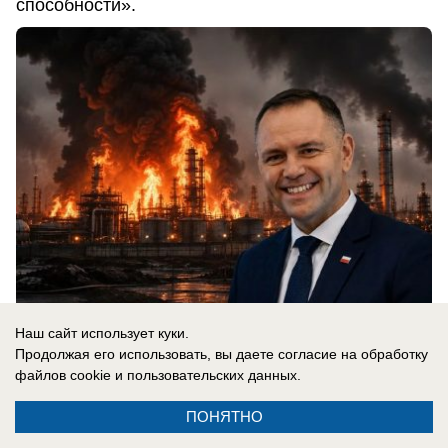
способности».
Наш сайт использует куки.
07.08.2026
0
Продолжая его использовать, вы даете согласие на обработку
файлов cookie
и пользовательских данных.
ПОНЯТНО
Новости СМИ2