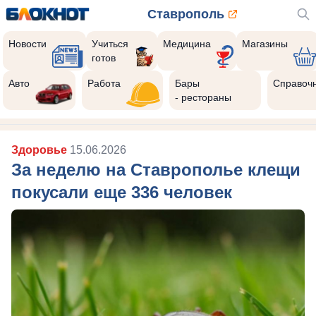
Ставрополь
Новости
Учиться
Медицина
Магазины
готов
Авто
Работа
Бары
Справоч
- рестораны
Здоровье
15.06.2026
За неделю на Ставрополье клещи
покусали еще 336 человек