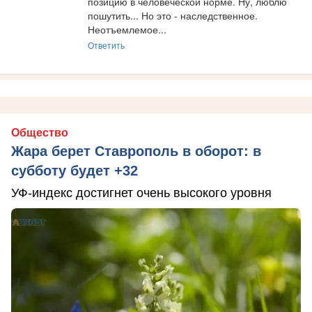
позицию в человеческой норме. Ну, люблю 
пошутить... Но это - наследственное. 
Неотъемлемое...
Ответить
Общество
Жара берет Ставрополь в оборот: в
субботу будет +32
УФ-индекс достигнет очень высокого уровня