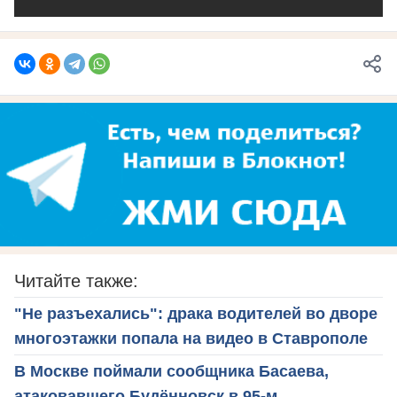
Читайте также:
"Не разъехались": драка водителей во дворе
многоэтажки попала на видео в Ставрополе
В Москве поймали сообщника Басаева,
атаковавшего Будённовск в 95-м