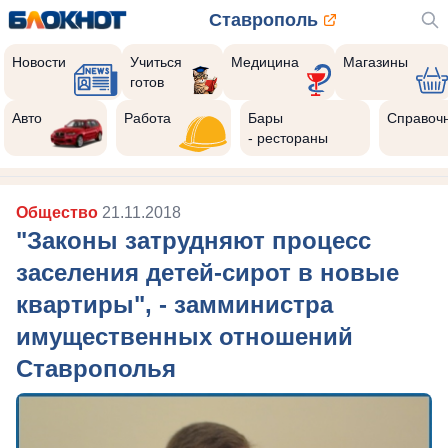
Ставрополь
Новости
Учиться
Медицина
Магазины
готов
Авто
Работа
Бары
Справоч
- рестораны
Общество
21.11.2018
"Законы затрудняют процесс
заселения детей-сирот в новые
квартиры", - замминистра
имущественных отношений
Ставрополья