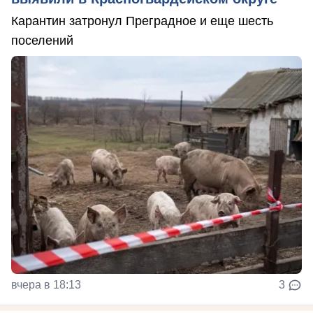
Карантин затронул Преградное и еще шесть
поселений
вчера в 18:13
3