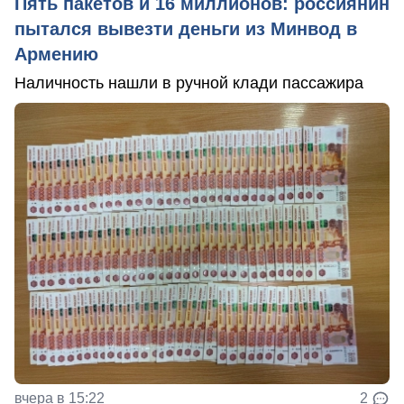
Пять пакетов и 16 миллионов: россиянин
пытался вывезти деньги из Минвод в
Армению
Наличность нашли в ручной клади пассажира
вчера в 15:22
2