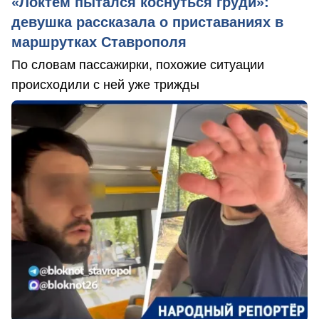
«Локтем пытался коснуться груди»:
девушка рассказала о приставаниях в
маршрутках Ставрополя
По словам пассажирки, похожие ситуации
происходили с ней уже трижды