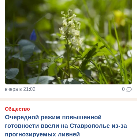
вчера в 21:02
0
Общество
Очередной режим повышенной
готовности ввели на Ставрополье из-за
прогнозируемых ливней