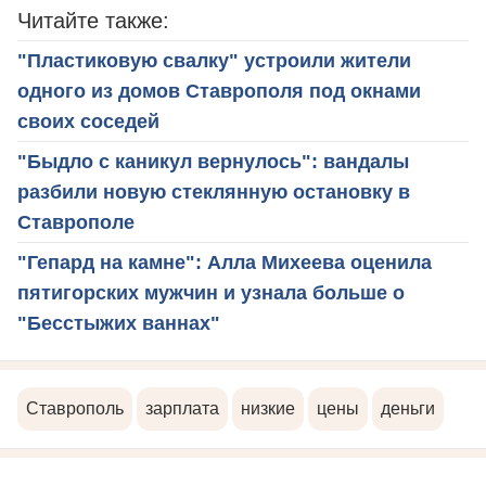
Читайте также:
"Пластиковую свалку" устроили жители
одного из домов Ставрополя под окнами
своих соседей
"Быдло с каникул вернулось": вандалы
разбили новую стеклянную остановку в
Ставрополе
"Гепард на камне": Алла Михеева оценила
пятигорских мужчин и узнала больше о
"Бесстыжих ваннах"
Ставрополь
зарплата
низкие
цены
деньги