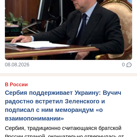
08.08.2026
0
В России
Сербия поддерживает Украину: Вучич
радостно встретил Зеленского и
подписал с ним меморандум «о
взаимопонимании»
Сербия, традиционно считающаяся братской
России страной, окончательно отвернулась от