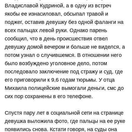
Владиславой Кудриной, а в одну из встреч
якобы ее изнасиловал, обсыпал травой и
поджег, оставив девушку без одной фаланги на
всех пальцах левой руки. Однако парень
сообщил, что в день происшествия отвел
девушку домой вечером и больше не виделся, а
потом узнал о случившемся. В отношении него
было возбуждено уголовное дело, потом
последовало заключение под стражу и суд, где
его приговорили к 9,6 годам тюрьмы. У отца
Михаила полицейские вымогали деньги, смс до
сих пор сохранены в его телефоне.
Спустя пару лет в социальной сети на странице
девушка выложила фото, где пальцы на ее руке
появились снова. Кстати говоря, на суды она