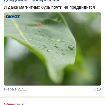
И даже магнитных бурь почти не предвидится
вчера в 21:11
0
Общество