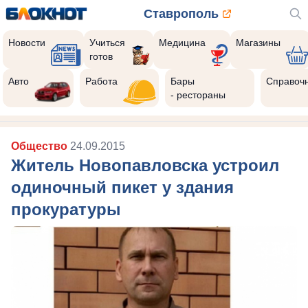
Ставрополь
Новости
Учиться
Медицина
Магазины
готов
Авто
Работа
Бары
Справоч
- рестораны
Общество
24.09.2015
Житель Новопавловска устроил
одиночный пикет у здания
прокуратуры