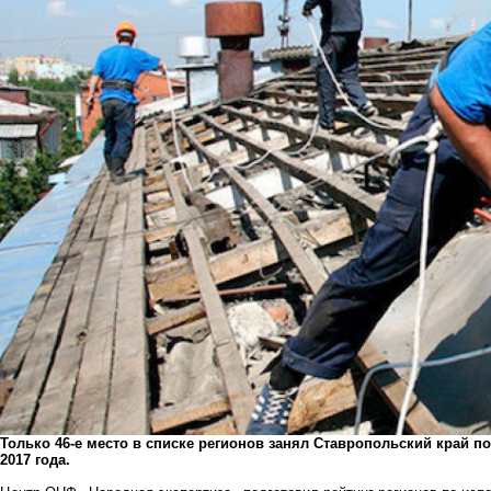
Только 46-е место в списке регионов занял Ставропольский край 
2017 года.