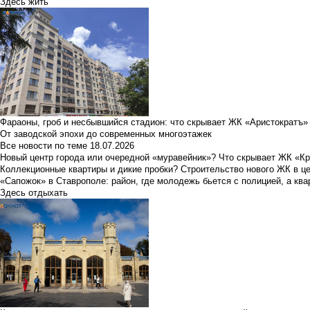
Здесь жить
Фараоны, гроб и несбывшийся стадион: что скрывает ЖК «Аристократъ»
От заводской эпохи до современных многоэтажек
Все новости по теме
18.07.2026
Новый центр города или очередной «муравейник»? Что скрывает ЖК «К
Коллекционные квартиры и дикие пробки? Строительство нового ЖК в ц
«Сапожок» в Ставрополе: район, где молодежь бьется с полицией, а ква
Здесь отдыхать