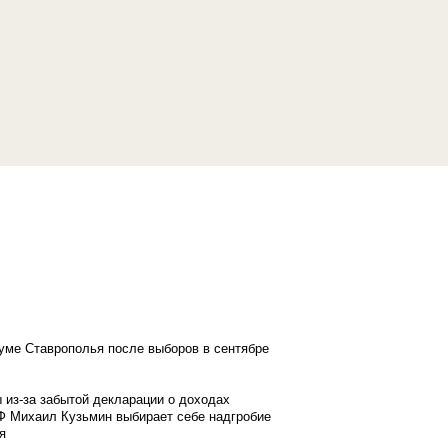
думе Ставрополья после выборов в сентябре
 из-за забытой декларации о доходах
Ф Михаил Кузьмин выбирает себе надгробие
я