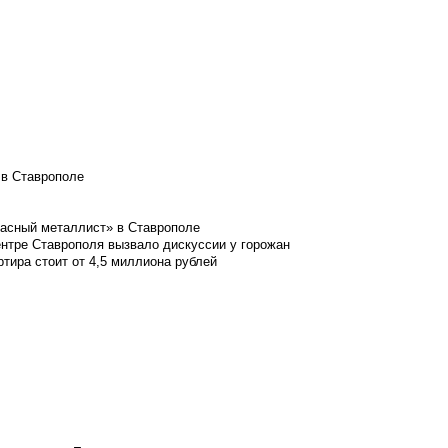
 в Ставрополе
расный металлист» в Ставрополе
ентре Ставрополя вызвало дискуссии у горожан
ртира стоит от 4,5 миллиона рублей