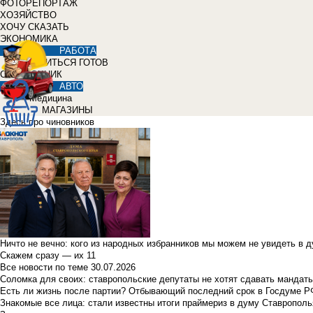
ФОТОРЕПОРТАЖ
ХОЗЯЙСТВО
ХОЧУ СКАЗАТЬ
ЭКОНОМИКА
РАБОТА
УЧИТЬСЯ ГОТОВ
СПРАВОЧНИК
АВТО
Медицина
МАГАЗИНЫ
Здесь про чиновников
Ничто не вечно: кого из народных избранников мы можем не увидеть в 
Скажем сразу — их 11
Все новости по теме
30.07.2026
Соломка для своих: ставропольские депутаты не хотят сдавать мандаты
Есть ли жизнь после партии? Отбывающий последний срок в Госдуме Р
Знакомые все лица: стали известны итоги праймериз в думу Ставрополь