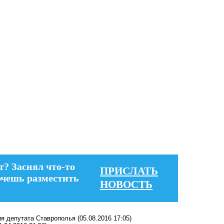
т? Заснял что-то
ПРИСЛАТЬ
очешь разместить
НОВОСТЬ
ия депутата Ставрополья
(05.08.2016 17:05)