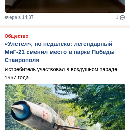
вчера в 14:37
1
Общество
«Улетел», но недалеко: легендарный
МиГ-21 сменил место в парке Победы
Ставрополя
Истребитель участвовал в воздушном параде
1967 года