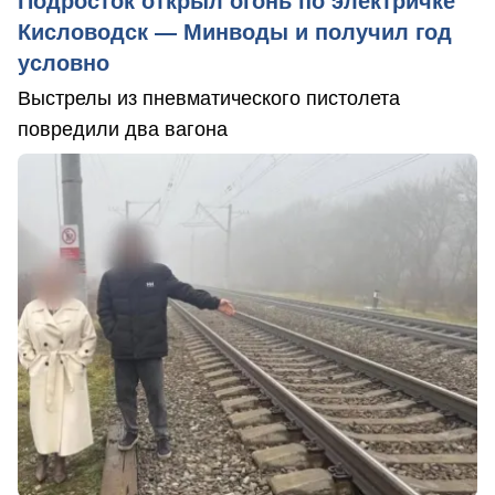
Подросток открыл огонь по электричке
Кисловодск — Минводы и получил год
условно
Выстрелы из пневматического пистолета
повредили два вагона