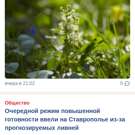
вчера в 21:02
0
Общество
Очередной режим повышенной
готовности ввели на Ставрополье из-за
прогнозируемых ливней