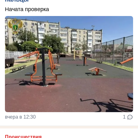
Начата проверка
вчера в 12:30
1
Происшествия