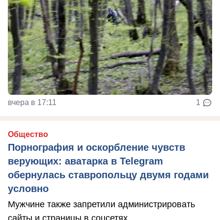
вчера в 17:11
1
Общество
Порнография и оскорбление чувств
верующих: аватарка в Telegram
обернулась ставропольцу двумя годами
условно
Мужчине также запретили администрировать
сайты и страницы в соцсетях