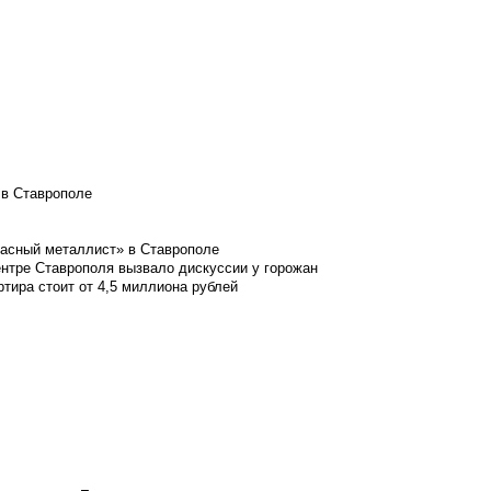
 в Ставрополе
расный металлист» в Ставрополе
ентре Ставрополя вызвало дискуссии у горожан
ртира стоит от 4,5 миллиона рублей