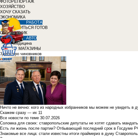
ФОТОРЕПОРТАЖ
ХОЗЯЙСТВО
ХОЧУ СКАЗАТЬ
ЭКОНОМИКА
РАБОТА
УЧИТЬСЯ ГОТОВ
СПРАВОЧНИК
АВТО
Медицина
МАГАЗИНЫ
Здесь про чиновников
Ничто не вечно: кого из народных избранников мы можем не увидеть в 
Скажем сразу — их 11
Все новости по теме
30.07.2026
Соломка для своих: ставропольские депутаты не хотят сдавать мандаты
Есть ли жизнь после партии? Отбывающий последний срок в Госдуме Р
Знакомые все лица: стали известны итоги праймериз в думу Ставрополь