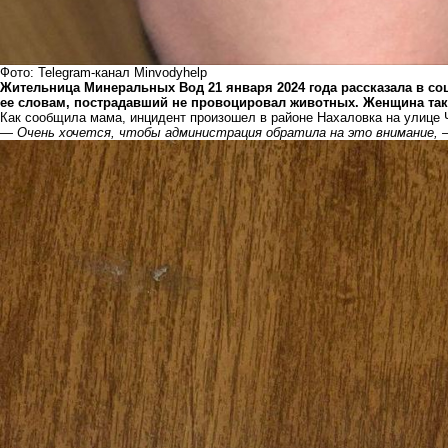
Фото: Telegram-канал Minvodyhelp
Жительница Минеральных Вод 21 января 2024 года рассказала в соцс
ее словам, пострадавший не провоцировал животных. Женщина так
Как сообщила мама, инцидент произошел в районе Нахаловка на улице 
—
Очень хочется, чтобы администрация обратила на это внимание,
—