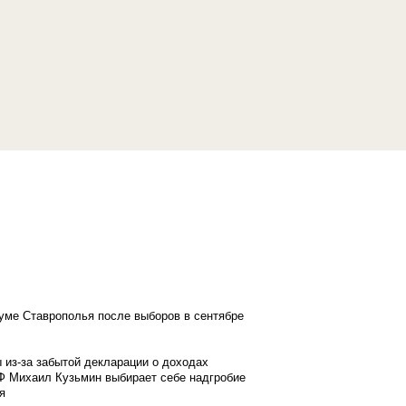
думе Ставрополья после выборов в сентябре
 из-за забытой декларации о доходах
Ф Михаил Кузьмин выбирает себе надгробие
я