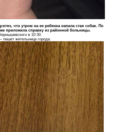
етях, что утром на ее ребенка напала стая собак. По
же приложила справку из районной больницы.
Чернышевского в 10:30.
 пишет жительница города.