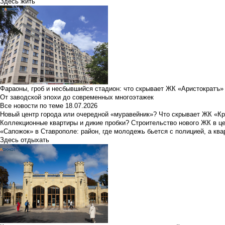
Здесь жить
Фараоны, гроб и несбывшийся стадион: что скрывает ЖК «Аристократъ»
От заводской эпохи до современных многоэтажек
Все новости по теме
18.07.2026
Новый центр города или очередной «муравейник»? Что скрывает ЖК «К
Коллекционные квартиры и дикие пробки? Строительство нового ЖК в ц
«Сапожок» в Ставрополе: район, где молодежь бьется с полицией, а ква
Здесь отдыхать