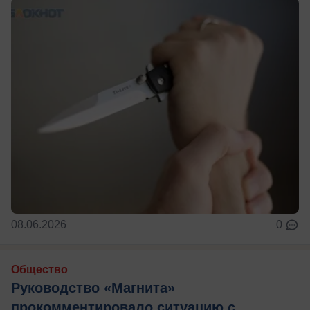
08.06.2026
0
Общество
Руководство «Магнита»
прокомментировало ситуацию с