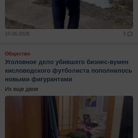
10.06.2026
3
Общество
Уголовное дело убившего бизнес-вумен
кисловодского футболиста пополнилось
новыми фигурантами
Их еще двое