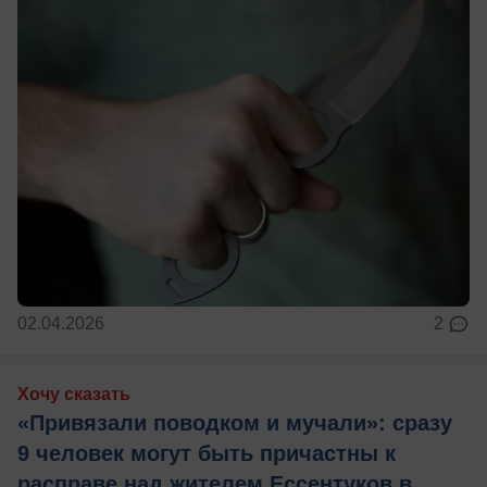
02.04.2026
2
Хочу сказать
«Привязали поводком и мучали»: сразу
9 человек могут быть причастны к
расправе над жителем Ессентуков в