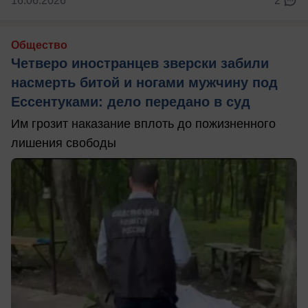
16.06.2026
2
Общество
Четверо иностранцев зверски забили
насмерть битой и ногами мужчину под
Ессентуками: дело передано в суд
Им грозит наказание вплоть до пожизненного
лишения свободы