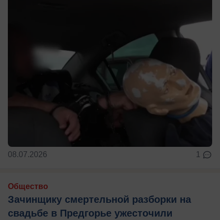
08.07.2026
1
Общество
Зачинщику смертельной разборки на
свадьбе в Предгорье ужесточили