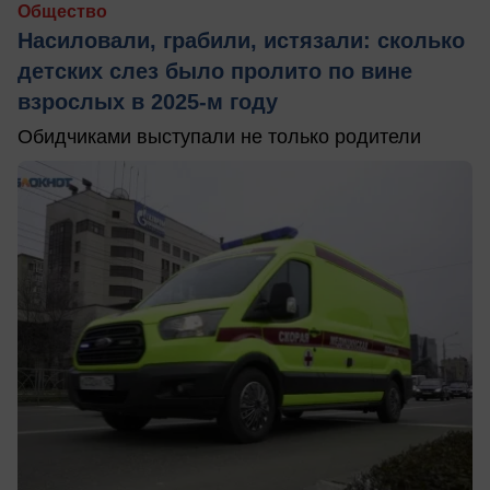
Общество
Насиловали, грабили, истязали: сколько
детских слез было пролито по вине
взрослых в 2025-м году
Обидчиками выступали не только родители