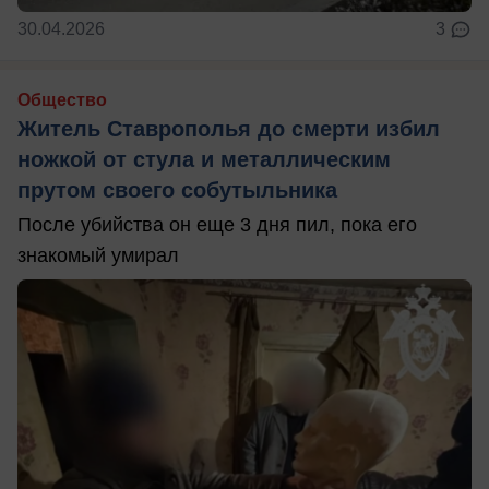
30.04.2026
3
Общество
Житель Ставрополья до смерти избил
ножкой от стула и металлическим
прутом своего собутыльника
После убийства он еще 3 дня пил, пока его
знакомый умирал