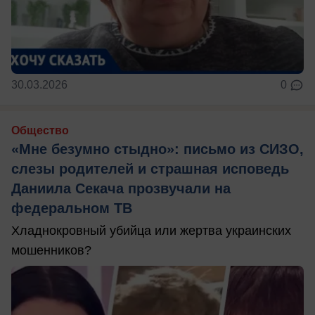
30.03.2026
0
Общество
«Мне безумно стыдно»: письмо из СИЗО,
слезы родителей и страшная исповедь
Даниила Секача прозвучали на
федеральном ТВ
Хладнокровный убийца или жертва украинских
мошенников?