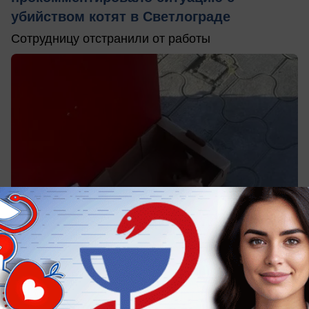
убийством котят в Светлограде
Сотрудницу отстранили от работы
25.05.2026
6