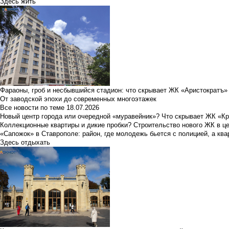
Здесь жить
Фараоны, гроб и несбывшийся стадион: что скрывает ЖК «Аристократъ»
От заводской эпохи до современных многоэтажек
Все новости по теме
18.07.2026
Новый центр города или очередной «муравейник»? Что скрывает ЖК «К
Коллекционные квартиры и дикие пробки? Строительство нового ЖК в ц
«Сапожок» в Ставрополе: район, где молодежь бьется с полицией, а ква
Здесь отдыхать