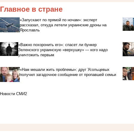
Главное в стране
«Запускают по прямой по ночам»: эксперт
рассказал, откуда летели украинские дроны на
Ярославль
«Важно похоронить его»: спасет ли бункер
Зеленского украинскую «верхушку» — кого надо
уничтожить первым
«Нам мешали жить проблемы»: друг Усольцевых
получил загадочное сообщение от пропавшей семьи
Новости СМИ2