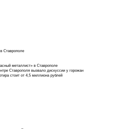
 в Ставрополе
расный металлист» в Ставрополе
ентре Ставрополя вызвало дискуссии у горожан
ртира стоит от 4,5 миллиона рублей