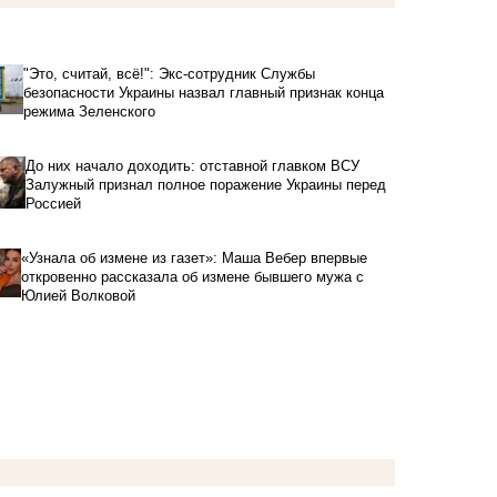
"Это, считай, всё!": Экс-сотрудник Службы
безопасности Украины назвал главный признак конца
режима Зеленского
До них начало доходить: отставной главком ВСУ
Залужный признал полное поражение Украины перед
Россией
«Узнала об измене из газет»: Маша Вебер впервые
откровенно рассказала об измене бывшего мужа с
Юлией Волковой