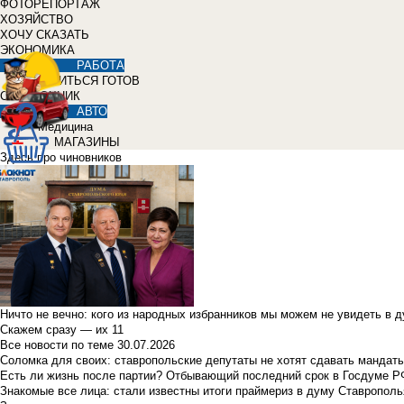
ФОТОРЕПОРТАЖ
ХОЗЯЙСТВО
ХОЧУ СКАЗАТЬ
ЭКОНОМИКА
РАБОТА
УЧИТЬСЯ ГОТОВ
СПРАВОЧНИК
АВТО
Медицина
МАГАЗИНЫ
Здесь про чиновников
Ничто не вечно: кого из народных избранников мы можем не увидеть в 
Скажем сразу — их 11
Все новости по теме
30.07.2026
Соломка для своих: ставропольские депутаты не хотят сдавать мандаты
Есть ли жизнь после партии? Отбывающий последний срок в Госдуме Р
Знакомые все лица: стали известны итоги праймериз в думу Ставрополь