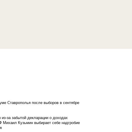
думе Ставрополья после выборов в сентябре
 из-за забытой декларации о доходах
Ф Михаил Кузьмин выбирает себе надгробие
я