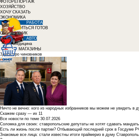
ФОТОРЕПОРТАЖ
ХОЗЯЙСТВО
ХОЧУ СКАЗАТЬ
ЭКОНОМИКА
РАБОТА
УЧИТЬСЯ ГОТОВ
СПРАВОЧНИК
АВТО
Медицина
МАГАЗИНЫ
Здесь про чиновников
Ничто не вечно: кого из народных избранников мы можем не увидеть в 
Скажем сразу — их 11
Все новости по теме
30.07.2026
Соломка для своих: ставропольские депутаты не хотят сдавать мандаты
Есть ли жизнь после партии? Отбывающий последний срок в Госдуме Р
Знакомые все лица: стали известны итоги праймериз в думу Ставрополь