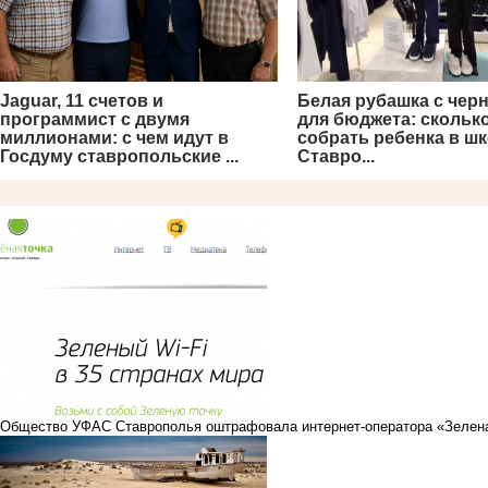
Jaguar, 11 счетов и
Белая рубашка с чер
программист с двумя
для бюджета: сколько
миллионами: с чем идут в
собрать ребенка в шк
Госдуму ставропольские ...
Ставро...
Общество
УФАС Ставрополья оштрафовала интернет-оператора «Зеленая