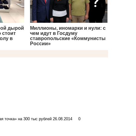
ной дырой
Миллионы, иномарки и нули: с
 стоит
чем идут в Госдуму
олу в
ставропольские «Коммунисты
России»
 точка» на 300 тыс рублей
26.08.2014
0