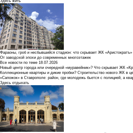
Здесь жить
Фараоны, гроб и несбывшийся стадион: что скрывает ЖК «Аристократъ»
От заводской эпохи до современных многоэтажек
Все новости по теме
18.07.2026
Новый центр города или очередной «муравейник»? Что скрывает ЖК «К
Коллекционные квартиры и дикие пробки? Строительство нового ЖК в ц
«Сапожок» в Ставрополе: район, где молодежь бьется с полицией, а ква
Здесь отдыхать