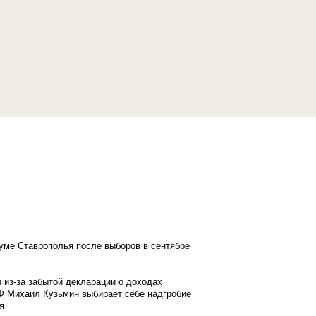
думе Ставрополья после выборов в сентябре
 из-за забытой декларации о доходах
Ф Михаил Кузьмин выбирает себе надгробие
я