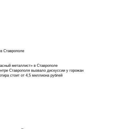
 в Ставрополе
расный металлист» в Ставрополе
ентре Ставрополя вызвало дискуссии у горожан
ртира стоит от 4,5 миллиона рублей