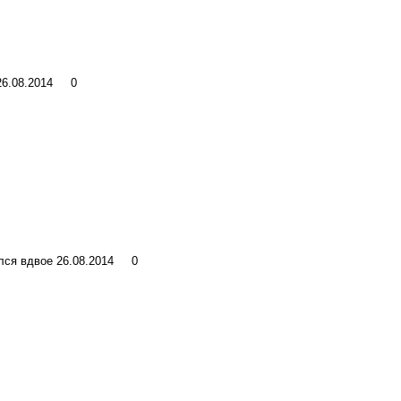
26.08.2014
0
лся вдвое
26.08.2014
0